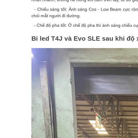
- Chiếu sáng tốt: Ánh sáng Cos - Low Beam cực rộ
chói mắt người đi đường.
- Chế độ pha tốt: Ở chế độ pha thì ánh sáng chiếu cực
Bi led T4J và Evo SLE sau khi độ 