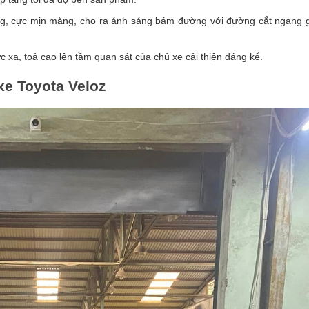
ng, cực mịn màng, cho ra ánh sáng bám đường với đường cắt ngang 
 xa, toả cao lên tầm quan sát của chủ xe cải thiện đáng kể.
xe Toyota Veloz