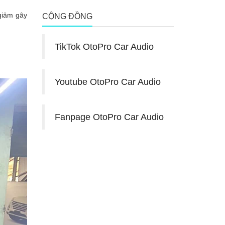
giảm gây
CỘNG ĐỒNG
TikTok OtoPro Car Audio
Youtube OtoPro Car Audio
Fanpage OtoPro Car Audio