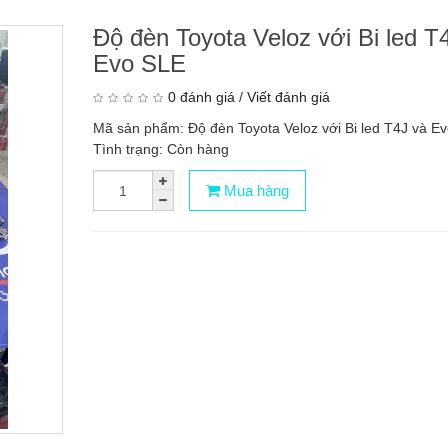
Độ đèn Toyota Veloz với Bi led T
Evo SLE
0 đánh giá
/
Viết đánh giá
Mã sản phẩm: Độ đèn Toyota Veloz với Bi led T4J và E
Tình trạng: Còn hàng
Mua hàng