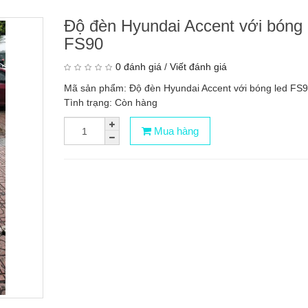
Độ đèn Hyundai Accent với bóng 
FS90
0 đánh giá
/
Viết đánh giá
Mã sản phẩm: Độ đèn Hyundai Accent với bóng led FS
Tình trạng: Còn hàng
Mua hàng