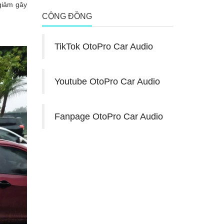
giảm gây
CỘNG ĐỒNG
TikTok OtoPro Car Audio
Youtube OtoPro Car Audio
Fanpage OtoPro Car Audio