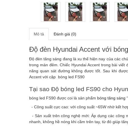
Mô tả
Đánh giá (0)
Độ đèn Hyundai Accent với bóng
Độ đèn tăng sáng đang là xu thế hiện nay của các ch
trong màn đêm. Chiếc Hyundai Accent trong bài viết
năng quan sát đường không được tốt. Sau khi được
Accent với cặp bóng led FS90
Tại sao Độ bóng led FS90 cho Hyun
bóng led FS90 được coi là sản phẩm
bóng tăng sáng
“
- Công suất cực cao: với công suất ~65W nhờ kết hợp
- Sản xuất trên công nghệ mới: Áp dụng các công ng
nhanh, không hề nóng khi cầm trên tay, từ đó giúp tăn