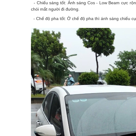
- Chiếu sáng tốt: Ánh sáng Cos - Low Beam cực rộ
chói mắt người đi đường.
- Chế độ pha tốt: Ở chế độ pha thì ánh sáng chiếu cực