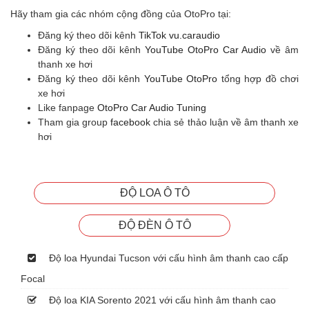
Hãy tham gia các nhóm cộng đồng của OtoPro tại:
Đăng ký theo dõi kênh
TikTok vu.caraudio
Đăng ký theo dõi kênh
YouTube OtoPro Car Audio
về âm
thanh xe hơi
Đăng ký theo dõi kênh
YouTube OtoPro
tổng hợp đồ chơi
xe hơi
Like fanpage
OtoPro Car Audio Tuning
Tham gia group
facebook
chia sẻ thảo luận về âm thanh xe
hơi
ĐỘ LOA Ô TÔ
ĐỘ ĐÈN Ô TÔ
Độ loa Hyundai Tucson với cấu hình âm thanh cao cấp
Focal
Độ loa KIA Sorento 2021 với cấu hình âm thanh cao