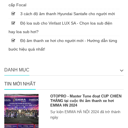
cấp Focal
3 cách độ âm thanh Hyundai Santafe cho người mới
Độ loa sub cho Vinfast LUX SA - Chọn loa sub điện
hay loa sub hơi?
Độ âm thanh xe hơi cho người mới - Hướng dẫn từng
bước hiệu quả nhất!
DANH MỤC
TIN MỚI NHẤT
OTOPRO - Master Tune đoạt CUP CHIẾN
THẮNG tại cuộc thi âm thanh xe hơi
EMMA HN 2024
Sự kiện EMMA HÀ NỘI 2024 đã trở thành
ngày