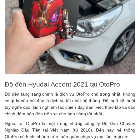
Độ đèn Hyudai Accent 2021 tại OtoPro
Độ đèn tăng sáng chính là dịch vụ OtoPro chú trọng nhất, không
có gì lạ nếu nói đây là dịch vụ tốt nhất hệ thống. Đội ngũ kỹ thuật
tay nghề cao, kinh nghiệm tác chiến dày dặn, việc tháo lắp và căn
chỉnh đảm bảo đèn trên xe cho ánh sáng tốt nhất.
Ngoài ra, OtoPro là một trong những công ty Độ Đèn Chuyên
Nghiệp Đầu Tiên tại Việt Nam (từ 2010). Đến nay hệ thống
OtoPro có 5 chi nhánh trên toàn quốc phục vụ mọi lúc, mọi nơi.