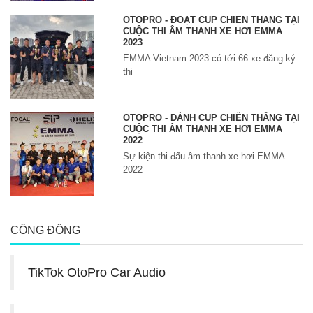
OTOPRO - ĐOẠT CUP CHIẾN THẮNG TẠI
CUỘC THI ÂM THANH XE HƠI EMMA
2023
EMMA Vietnam 2023 có tới 66 xe đăng ký
thi
OTOPRO - DÀNH CUP CHIẾN THẮNG TẠI
CUỘC THI ÂM THANH XE HƠI EMMA
2022
Sự kiện thi đấu âm thanh xe hơi EMMA
2022
CỘNG ĐỒNG
TikTok OtoPro Car Audio