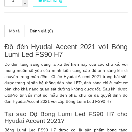
Mua hàng
Mô tả
Đánh giá (0)
Độ đèn Hyudai Accent 2021 với Bóng
Lumi Led FS90 H7
Độ đèn tăng sáng đang là xu thế hiện nay của các chủ xế, với
mong muốn xế yêu của mình luôn cung cấp đủ ánh sáng khi di
chuyển trong màn đêm. Chiếc Hyudai Accent 2021 trong bài viết
được trang bị sẵn hệ thống đèn pha LED, ánh sáng chỉ ở mức cơ
bản cho khả năng quan sát đường không được tốt. Sau khi được
OtoPro tư vấn một số mẫu đèn pha, chủ xe đã quyết định độ
đèn Hyudai Accent 2021 với cặp Bóng Lumi Led FS90 H7
Tại sao Độ Bóng Lumi Led FS90 H7 cho
Hyudai Accent 2021?
Bóng Lumi Led FS90 H7 được coi là sản phẩm
bóng tăng