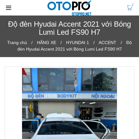
Độ đèn Hyudai Accent 2021 với Bóng
Lumi Led FS90 H7
Trang chủ
HÃNG XE
HYUNDAI 1
ACCENT
Độ
đèn Hyudai Accent 2021 với Bóng Lumi Led FS90 H7