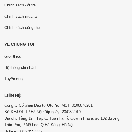
Chính sách đổi trả
Chính sách mua lại
Chính sách dùng thử
VỀ CHÚNG TÔI
Giới thiệu
Hệ thống chi nhánh
Tuyển dụng
LIÊN HỆ
Công ty Cổ phần Đầu tư OtoPro. MST: 0108876201.
Sở KH&ĐT TP.Hà Nội Cấp ngày: 23/08/2019.
Địa chỉ: Tầng 12, Tháp C, Tòa nhà Hồ Gươm Plaza, số 102 đường
Trần Phú, P.Mộ Lao, Q.Hà Đông, Hà Nội.
Hotline: 0815 355 355