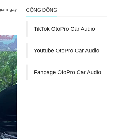
giảm gây
CỘNG ĐỒNG
TikTok OtoPro Car Audio
Youtube OtoPro Car Audio
Fanpage OtoPro Car Audio