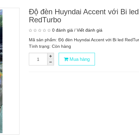
Độ đèn Huyndai Accent với Bi led
RedTurbo
0 đánh giá
/
Viết đánh giá
Mã sản phẩm: Độ đèn Huyndai Accent với Bi led RedTu
Tình trạng: Còn hàng
Mua hàng