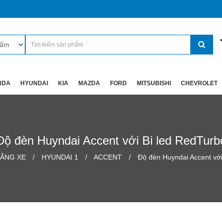
NDA
HYUNDAI
KIA
MAZDA
FORD
MITSUBISHI
CHEVROLET
Độ đèn Huyndai Accent với Bi led RedTurb
ÃNG XE
HYUNDAI 1
ACCENT
Độ đèn Huyndai Accent với