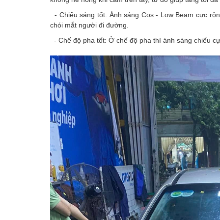
- Chiếu sáng tốt: Ánh sáng Cos - Low Beam cực rộ
chói mắt người đi đường.
- Chế độ pha tốt: Ở chế độ pha thì ánh sáng chiếu cực