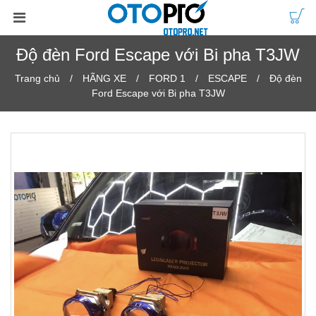
Độ đèn Ford Escape với Bi pha T3JW
Trang chủ
HÃNG XE
FORD 1
ESCAPE
Độ đèn
Ford Escape với Bi pha T3JW