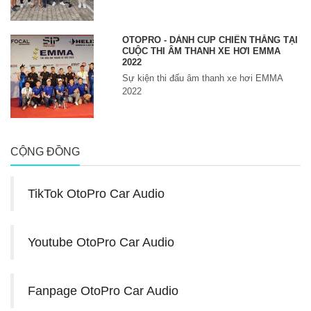
OTOPRO - DÀNH CUP CHIẾN THẮNG TẠI
CUỘC THI ÂM THANH XE HƠI EMMA
2022
Sự kiện thi đấu âm thanh xe hơi EMMA
2022
CỘNG ĐỒNG
TikTok OtoPro Car Audio
Youtube OtoPro Car Audio
Fanpage OtoPro Car Audio