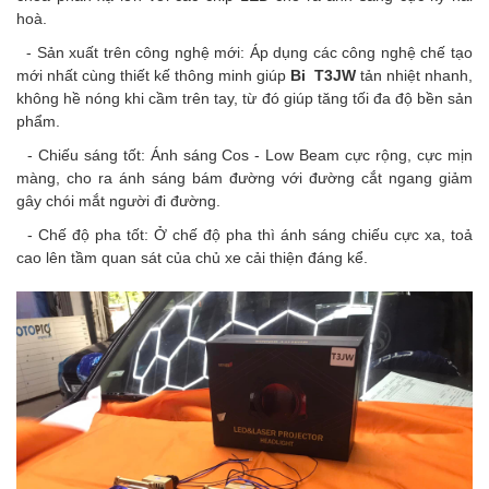
hoà.
- Sản xuất trên công nghệ mới: Áp dụng các công nghệ chế tạo
mới nhất cùng thiết kế thông minh giúp
Bi T3JW
tản nhiệt nhanh,
không hề nóng khi cầm trên tay, từ đó giúp tăng tối đa độ bền sản
phẩm.
- Chiếu sáng tốt: Ánh sáng Cos - Low Beam cực rộng, cực mịn
màng, cho ra ánh sáng bám đường với đường cắt ngang giảm
gây chói mắt người đi đường.
- Chế độ pha tốt: Ở chế độ pha thì ánh sáng chiếu cực xa, toả
cao lên tầm quan sát của chủ xe cải thiện đáng kể.