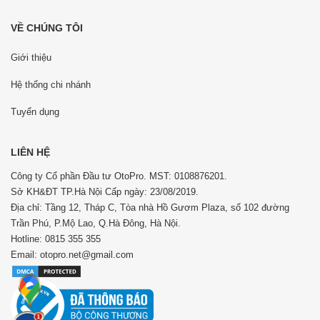
VỀ CHÚNG TÔI
Giới thiệu
Hệ thống chi nhánh
Tuyển dụng
LIÊN HỆ
Công ty Cổ phần Đầu tư OtoPro. MST: 0108876201.
Sở KH&ĐT TP.Hà Nội Cấp ngày: 23/08/2019.
Địa chỉ: Tầng 12, Tháp C, Tòa nhà Hồ Gươm Plaza, số 102 đường
Trần Phú, P.Mộ Lao, Q.Hà Đông, Hà Nội.
Hotline: 0815 355 355
Email: otopro.net@gmail.com