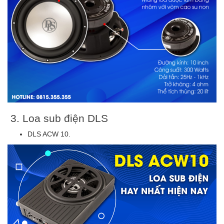
3. Loa sub điện DLS
DLS ACW 10.