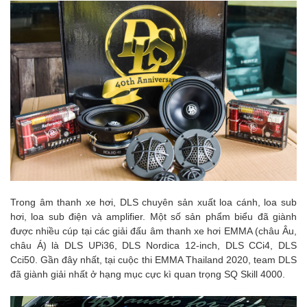
Trong âm thanh xe hơi, DLS chuyên sản xuất loa cánh, loa sub
hơi, loa sub điện và amplifier. Một số sản phẩm biểu đã giành
được nhiều cúp tại các giải đấu âm thanh xe hơi EMMA (châu Âu,
châu Á) là DLS UPi36, DLS Nordica 12-inch, DLS CCi4, DLS
Cci50. Gần đây nhất, tại cuộc thi EMMA Thailand 2020, team DLS
đã giành giải nhất ở hạng mục cực kì quan trọng SQ Skill 4000.