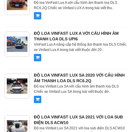
Độ loa VinFast Lux A với cấu hình âm thanh loa DLS
RC6.2Q Chiếc xe Vinfast LUX A trong bài viết thu..
ĐỘ LOA VINFAST LUX A VỚI CẤU HÌNH ÂM
THANH LOA DLS UPI6
VinFast Lux A nâng cấp hệ thống âm thanh loa DLS Chiếc
xe Vinfast Lux A trong bài viết thuộc đời 20..
ĐỘ LOA VINFAST LUX SA 2020 VỚI CẤU HÌNH
ÂM THANH LOA DLS RC6.2Q
Độ loa Vinfast Lux SA với cấu hình âm thanh loa DLS
Chiếc xe Vinfast Lux SA trong bài viết thuộc đờ..
ĐỘ LOA VINFAST LUX SA 2021 VỚI LOA SUB
ĐIỆN DLS ACW10
Độ loa Vinfast Lux SA 2021 với loa sub điện DLS ACW10