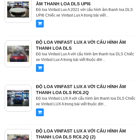
ÂM THANH LOA DLS UPI6
Độ loa Vinfast Lux A 2021 với cấu hình âm thanh loa DLS
UPI6 Chiếc xe Vinfast Lux A trong bài viết ..
ĐỘ LOA VINFAST LUX A VỚI CẤU HÌNH ÂM
THANH LOA DLS
Độ loa Vinfast Lux A với cấu hình âm thanh loa DLS Chiếc
xe Vinfast Lux A trong bài viết thuộc đời ..
ĐỘ LOA VINFAST LUX A VỚI CẤU HÌNH ÂM
THANH LOA DLS RC6.2Q
Độ loa Vinfast LUX A với cấu hình âm thanh loa DLS Chiếc
xe Vinfast LUX A trong bài viết thuộc đời ..
ĐỘ LOA VINFAST LUX A VỚI CẤU HÌNH ÂM
THANH LOA DLS RC6.2Q (2)