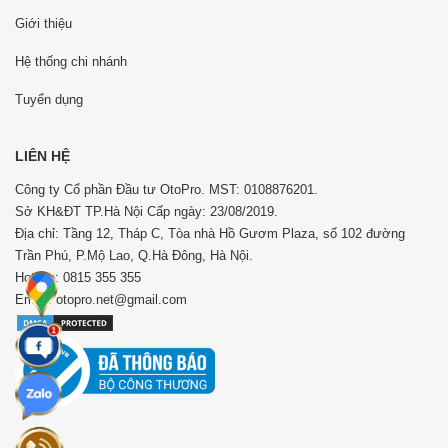
Giới thiệu
Hệ thống chi nhánh
Tuyển dụng
LIÊN HỆ
Công ty Cổ phần Đầu tư OtoPro. MST: 0108876201.
Sở KH&ĐT TP.Hà Nội Cấp ngày: 23/08/2019.
Địa chỉ: Tầng 12, Tháp C, Tòa nhà Hồ Gươm Plaza, số 102 đường
Trần Phú, P.Mộ Lao, Q.Hà Đông, Hà Nội.
Hotline: 0815 355 355
Email: otopro.net@gmail.com