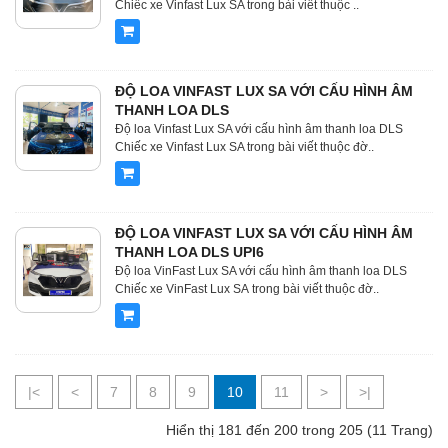
Chiếc xe Vinfast Lux SA trong bài viết thuộc ..
ĐỘ LOA VINFAST LUX SA VỚI CẤU HÌNH ÂM
THANH LOA DLS
Độ loa Vinfast Lux SA với cấu hình âm thanh loa DLS
Chiếc xe Vinfast Lux SA trong bài viết thuộc đờ..
ĐỘ LOA VINFAST LUX SA VỚI CẤU HÌNH ÂM
THANH LOA DLS UPI6
Độ loa VinFast Lux SA với cấu hình âm thanh loa DLS
Chiếc xe VinFast Lux SA trong bài viết thuộc đờ..
|<
<
7
8
9
10
11
>
>|
Hiển thị 181 đến 200 trong 205 (11 Trang)