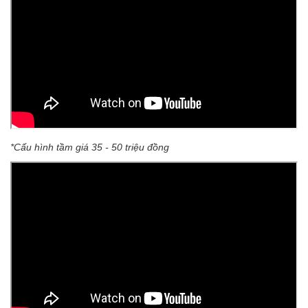
*Cấu hình tầm giá 35 - 50 triệu đồng