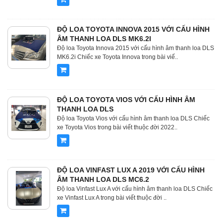
ĐỘ LOA TOYOTA INNOVA 2015 VỚI CẤU HÌNH
ÂM THANH LOA DLS MK6.2I
Độ loa Toyota Innova 2015 với cấu hình âm thanh loa DLS
MK6.2i Chiếc xe Toyota Innova trong bài viế..
ĐỘ LOA TOYOTA VIOS VỚI CẤU HÌNH ÂM
THANH LOA DLS
Độ loa Toyota Vios với cấu hình âm thanh loa DLS Chiếc
xe Toyota Vios trong bài viết thuộc đời 2022..
ĐỘ LOA VINFAST LUX A 2019 VỚI CẤU HÌNH
ÂM THANH LOA DLS MC6.2
Độ loa Vinfast Lux A với cấu hình âm thanh loa DLS Chiếc
xe Vinfast Lux A trong bài viết thuộc đời ..