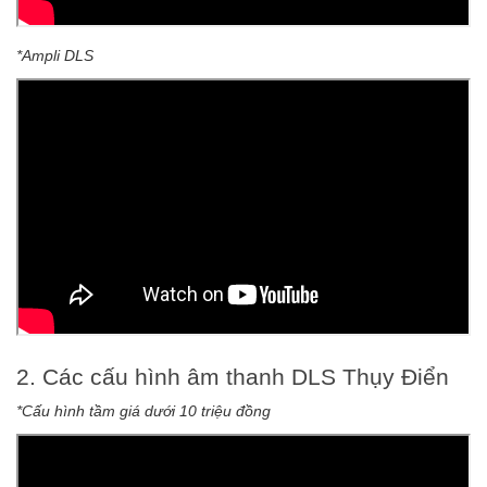
*Ampli DLS
2. Các cấu hình âm thanh DLS Thụy Điển
*Cấu hình tầm giá dưới 10 triệu đồng