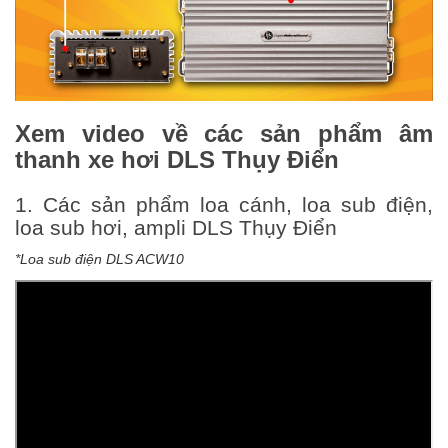
Xem video về các sản phẩm âm
thanh xe hơ
i DLS Thụy Điển
1. Các sản phẩm loa cánh, loa sub điện,
loa sub hơi, ampli DLS Thụy Điển
*Loa sub điện DLS ACW10