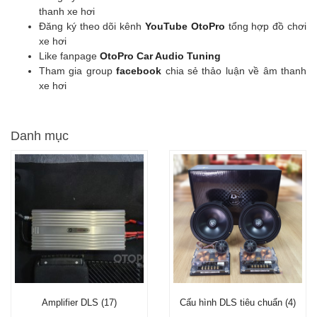
thanh xe hơi
Đăng ký theo dõi kênh
YouTube OtoPro
tổng hợp đồ chơi
xe hơi
Like fanpage
OtoPro Car Audio Tuning
Tham gia group
facebook
chia sẻ thảo luận về âm thanh
xe hơi
Danh mục
Amplifier DLS (17)
Cấu hình DLS tiêu chuẩn (4)