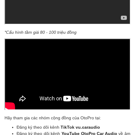
*Cấu hình tầm giá 80 - 100 triệu đồng
Hãy tham gia các nhóm cộng đồng của OtoPro tại:
Đăng ký theo dõi kênh
TikTok vu.caraudio
Đăng ký theo dõi kênh
YouTube OtoPro Car Audio
về âm