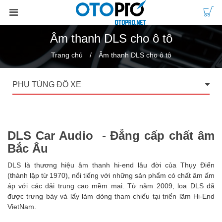
Âm thanh DLS cho ô tô
Trang chủ
Âm thanh DLS cho ô tô
PHỤ TÙNG ĐỘ XE
DLS Car Audio - Đẳng cấp chất âm
Bắc Âu
DLS là thương hiệu âm thanh hi-end lâu đời của Thụy Điển
(thành lập từ 1970), nổi tiếng với ⁣những sản phẩm có chất âm ấm
áp với các dải trung cao mềm mại. Từ năm 2009, loa DLS đã
được trưng bày và lấy làm dòng tham chiếu tại triển lãm Hi-End
VietNam.