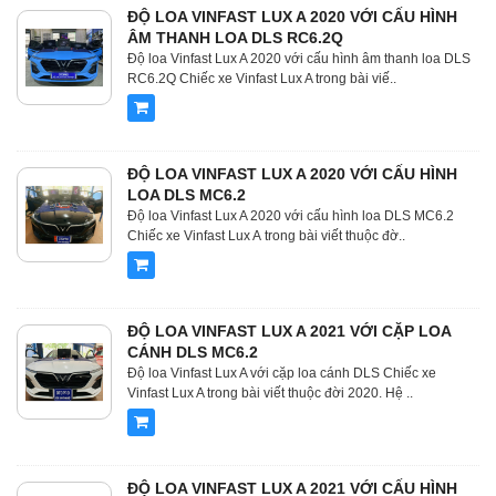
ĐỘ LOA VINFAST LUX A 2020 VỚI CẤU HÌNH
ÂM THANH LOA DLS RC6.2Q
Độ loa Vinfast Lux A 2020 với cấu hình âm thanh loa DLS
RC6.2Q Chiếc xe Vinfast Lux A trong bài viế..
ĐỘ LOA VINFAST LUX A 2020 VỚI CẤU HÌNH
LOA DLS MC6.2
Độ loa Vinfast Lux A 2020 với cấu hình loa DLS MC6.2
Chiếc xe Vinfast Lux A trong bài viết thuộc đờ..
ĐỘ LOA VINFAST LUX A 2021 VỚI CẶP LOA
CÁNH DLS MC6.2
Độ loa Vinfast Lux A với cặp loa cánh DLS Chiếc xe
Vinfast Lux A trong bài viết thuộc đời 2020. Hệ ..
ĐỘ LOA VINFAST LUX A 2021 VỚI CẤU HÌNH