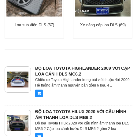
Loa sub điện DLS (67)
Xe nâng cấp loa DLS (69)
ĐỘ LOA TOYOTA HIGHLANDER 2009 VỚI CẶP
LOA CÁNH DLS MC6.2
Chiếc xe Toyota Highlander trong bài viết thuộc đời 2009.
Hệ thống âm thanh nguyên bản gồm 6 loa, 4 ..
ĐỘ LOA TOYOTA HILUX 2020 VỚI CẤU HÌNH
ÂM THANH LOA DLS MB6.2
Độ loa Toyota Hilux 2020 với cấu hình âm thanh loa DLS
MB6.2 Cặp loa cánh trước DLS MB6.2 gồm 2 loa..