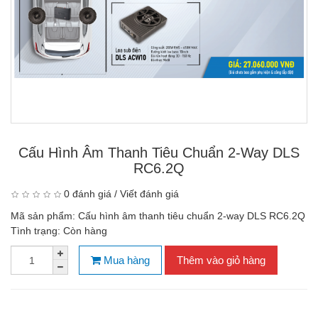
Cấu Hình Âm Thanh Tiêu Chuẩn 2-Way DLS
RC6.2Q
0 đánh giá
/
Viết đánh giá
Mã sản phẩm:
Cấu hình âm thanh tiêu chuẩn 2-way DLS RC6.2Q
Tình trạng:
Còn hàng
Mua hàng
Thêm vào giỏ hàng