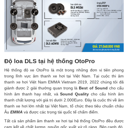
Độ loa DLS tại hệ thống OtoPro
Hệ thống độ xe OtoPro là một trong những đơn vị tiên phong
trong lĩnh vực âm thanh xe hơi tại Việt Nam. Tại cuộc thi âm
thanh xe hơi Việt Nam EMMA Vietnam 2019, 2022 chúng tôi đã
giành được 2 giải thưởng quan trọng là
Best of Sound
cho cấu
hình âm thanh hay nhất, và
Sound Quality
cho cấu hình âm
thanh chất lượng với giá trị dưới 2.000Euro. Đây là cuộc thi về âm
thanh xe hơi lớn nhất tại Việt Nam, tổ chức theo tiêu chuẩn châu
Âu
EMMA
và được các trọng tài quốc tế chấm điểm.
Tất cả sản phẩm âm thanh xe hơi tại hệ thống OtoPro đều được
cam kết về chất lượng, nguồn gốc xuất xứ rõ ràng. Bên cạnh đó,