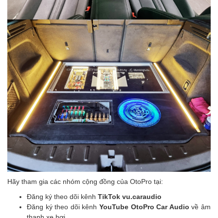
Hãy tham gia các nhóm cộng đồng của OtoPro tại:
Đăng ký theo dõi kênh
TikTok vu.caraudio
Đăng ký theo dõi kênh
YouTube OtoPro Car Audio
về âm
thanh xe hơi