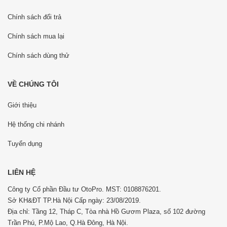
Chính sách đổi trả
Chính sách mua lại
Chính sách dùng thử
VỀ CHÚNG TÔI
Giới thiệu
Hệ thống chi nhánh
Tuyển dụng
LIÊN HỆ
Công ty Cổ phần Đầu tư OtoPro. MST: 0108876201.
Sở KH&ĐT TP.Hà Nội Cấp ngày: 23/08/2019.
Địa chỉ: Tầng 12, Tháp C, Tòa nhà Hồ Gươm Plaza, số 102 đường
Trần Phú, P.Mộ Lao, Q.Hà Đông, Hà Nội.