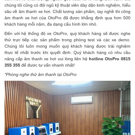
chúng tôi cũng có đội ngũ kỹ thuật viên dày dặn kinh nghiệm, hiểu
sâu về âm thanh xe hơi. Chất lượng sản phẩm, tay nghề thi công
âm thanh xe hơi của OtoPro đã được khẳng định qua hơn 500
khách hàng mỗi năm, đa dạng cấu hình lớn nhỏ.
Đến với hệ thống độ xe OtoPro, quý khách hàng sẽ được nghe
thử trực tiếp các sản phẩm trong phòng test và các xe demo.
Chúng tôi luôn mong muốn quý khách hàng được trải nghiệm
thực tế nhất trước khi quyết định. Quý khách hàng có nhu cầu
nâng cấp âm thanh xe hơi
vui lòng liên hệ
hotline
OtoPro 0815
355 355
để được tư vấn nhanh nhất!
*Phòng nghe thử âm thanh tại OtoPro