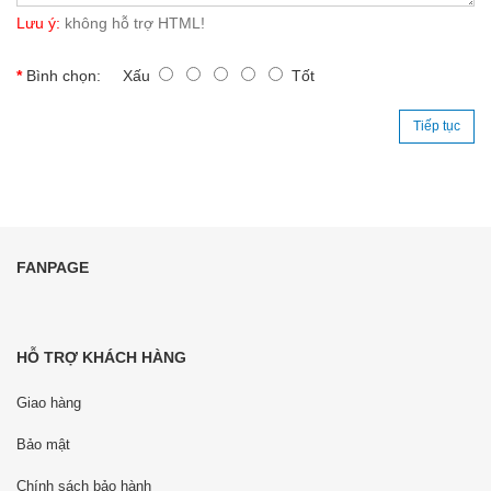
Lưu ý:
không hỗ trợ HTML!
Bình chọn:
Xấu
Tốt
Tiếp tục
FANPAGE
HỖ TRỢ KHÁCH HÀNG
Giao hàng
Bảo mật
Chính sách bảo hành