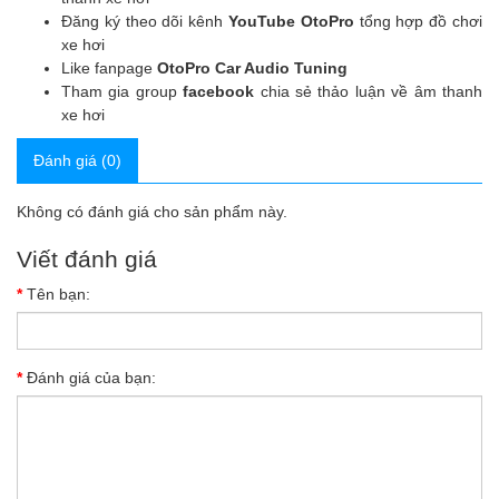
Đăng ký theo dõi kênh
YouTube OtoPro
tổng hợp đồ chơi
xe hơi
Like fanpage
OtoPro Car Audio Tuning
Tham gia group
facebook
chia sẻ thảo luận về âm thanh
xe hơi
Đánh giá (0)
Không có đánh giá cho sản phẩm này.
Viết đánh giá
Tên bạn:
Đánh giá của bạn: