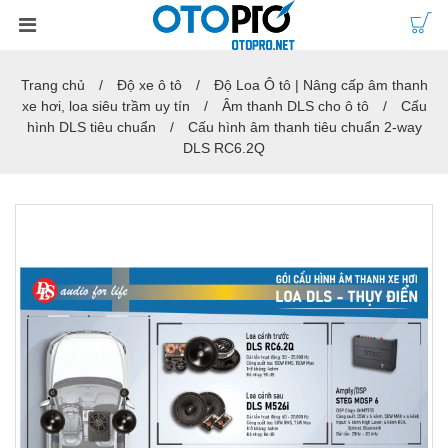
Trang chủ
Độ xe ô tô
Độ Loa Ô tô | Nâng cấp âm thanh
xe hơi, loa siêu trầm uy tín
Âm thanh DLS cho ô tô
Cấu
hình DLS tiêu chuẩn
Cấu hình âm thanh tiêu chuẩn 2-way
DLS RC6.2Q