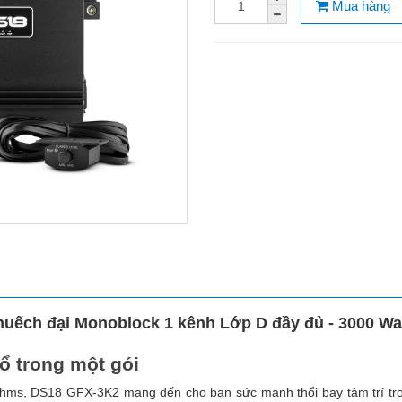
Mua hàng
uếch đại Monoblock 1 kênh Lớp D đầy đủ - 3000 W
ổ trong một gói
Ohms, DS18 GFX-3K2 mang đến cho bạn sức mạnh thổi bay tâm trí tron