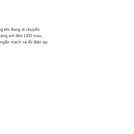
g khi đang di chuyển.
 dàng với đèn LED màu.
 ngắn mạch và lỗi điện áp.