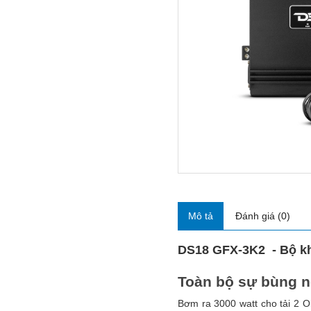
Mô tả
Đánh giá (0)
DS18 GFX-3K2 - Bộ kh
Toàn bộ sự bùng n
Bơm ra 3000 watt cho tải 2 