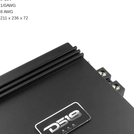
1/0AWG
8 AWG
211 x 236 x 72