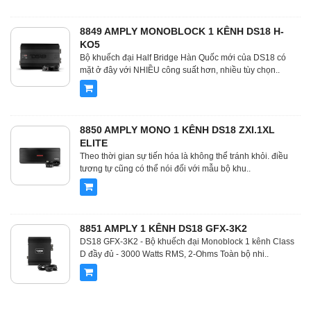
8849 AMPLY MONOBLOCK 1 KÊNH DS18 H-
KO5
Bộ khuếch đại Half Bridge Hàn Quốc mới của DS18 có
mặt ở đây với NHIỀU công suất hơn, nhiều tùy chọn..
8850 AMPLY MONO 1 KÊNH DS18 ZXI.1XL
ELITE
Theo thời gian sự tiến hóa là không thể tránh khỏi. điều
tương tự cũng có thể nói đối với mẫu bộ khu..
8851 AMPLY 1 KÊNH DS18 GFX-3K2
DS18 GFX-3K2 - Bộ khuếch đại Monoblock 1 kênh Class
D đầy đủ - 3000 Watts RMS, 2-Ohms Toàn bộ nhi..