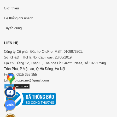
Giới thiệu
Hệ thống chi nhánh
Tuyển dụng
LIÊN HỆ
Công ty Cổ phần Đầu tư OtoPro. MST: 0108876201.
Sở KH&ĐT TP.Hà Nội Cấp ngày: 23/08/2019.
Địa chỉ: Tầng 12, Tháp C, Tòa nhà Hồ Gươm Plaza, số 102 đường
Trần Phú, P.Mộ Lao, Q.Hà Đông, Hà Nội.
Hotline: 0815 355 355
Email: otopro.net@gmail.com