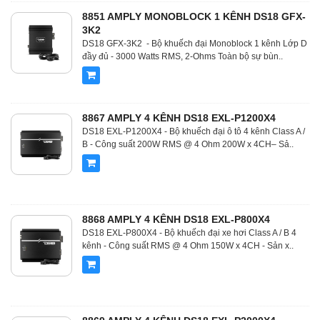
8851 AMPLY MONOBLOCK 1 KÊNH DS18 GFX-
3K2
DS18 GFX-3K2 - Bộ khuếch đại Monoblock 1 kênh Lớp D
đầy đủ - 3000 Watts RMS, 2-Ohms Toàn bộ sự bùn..
8867 AMPLY 4 KÊNH DS18 EXL-P1200X4
DS18 EXL-P1200X4 - Bộ khuếch đại ô tô 4 kênh Class A /
B - Công suất 200W RMS @ 4 Ohm 200W x 4CH– Sả..
8868 AMPLY 4 KÊNH DS18 EXL-P800X4
DS18 EXL-P800X4 - Bộ khuếch đại xe hơi Class A / B 4
kênh - Công suất RMS @ 4 Ohm 150W x 4CH - Sản x..