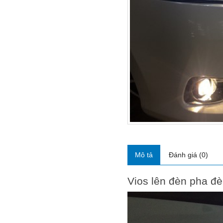
Mô tả
Đánh giá (0)
Vios lên đèn pha đ