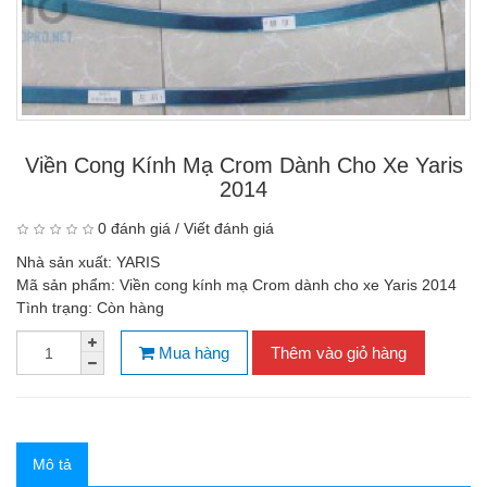
Viền Cong Kính Mạ Crom Dành Cho Xe Yaris
2014
0 đánh giá
/
Viết đánh giá
Nhà sản xuất:
YARIS
Mã sản phẩm:
Viền cong kính mạ Crom dành cho xe Yaris 2014
Tình trạng:
Còn hàng
Mua hàng
Thêm vào giỏ hàng
Mô tả