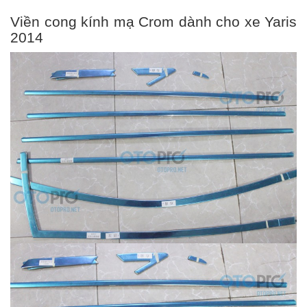
Viền cong kính mạ Crom dành cho xe Yaris
2014