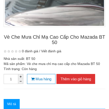
Vè Che Mưa Chỉ Mạ Cao Cấp Cho Mazada BT
50
0 đánh giá
/
Viết đánh giá
Nhà sản xuất:
BT 50
Mã sản phẩm:
Vè che mưa chỉ mạ cao cấp cho Mazada BT 50
Tình trạng:
Còn hàng
Mua hàng
Thêm vào giỏ hàng
Mô tả