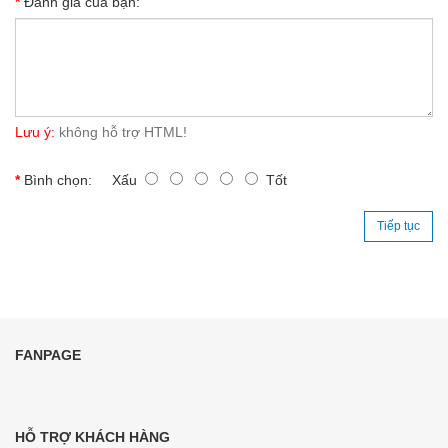
Đánh giá của bạn:
Lưu ý:
không hỗ trợ HTML!
Bình chọn:
Xấu
Tốt
Tiếp tục
FANPAGE
HỖ TRỢ KHÁCH HÀNG