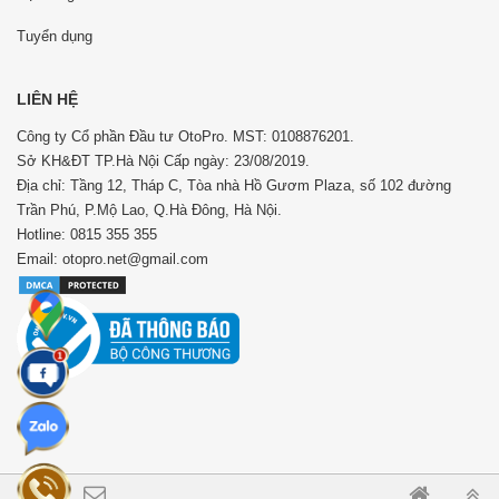
Tuyển dụng
LIÊN HỆ
Công ty Cổ phần Đầu tư OtoPro. MST: 0108876201.
Sở KH&ĐT TP.Hà Nội Cấp ngày: 23/08/2019.
Địa chỉ: Tầng 12, Tháp C, Tòa nhà Hồ Gươm Plaza, số 102 đường
Trần Phú, P.Mộ Lao, Q.Hà Đông, Hà Nội.
Hotline: 0815 355 355
Email: otopro.net@gmail.com