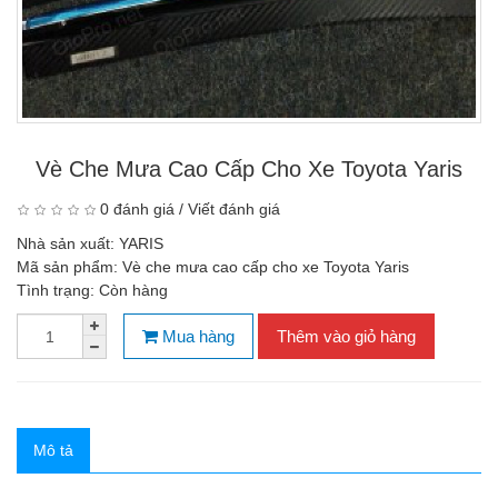
Vè Che Mưa Cao Cấp Cho Xe Toyota Yaris
0 đánh giá
/
Viết đánh giá
Nhà sản xuất:
YARIS
Mã sản phẩm:
Vè che mưa cao cấp cho xe Toyota Yaris
Tình trạng:
Còn hàng
Mua hàng
Thêm vào giỏ hàng
Mô tả