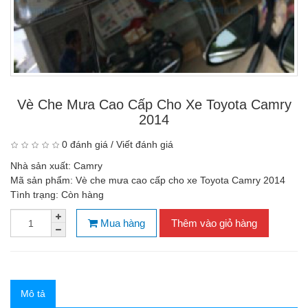
Vè Che Mưa Cao Cấp Cho Xe Toyota Camry
2014
0 đánh giá
/
Viết đánh giá
Nhà sản xuất:
Camry
Mã sản phẩm:
Vè che mưa cao cấp cho xe Toyota Camry 2014
Tình trạng:
Còn hàng
Mua hàng
Thêm vào giỏ hàng
Mô tả