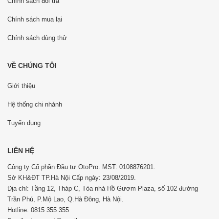
Chính sách đổi trả
Chính sách mua lại
Chính sách dùng thử
VỀ CHÚNG TÔI
Giới thiệu
Hệ thống chi nhánh
Tuyển dụng
LIÊN HỆ
Công ty Cổ phần Đầu tư OtoPro. MST: 0108876201.
Sở KH&ĐT TP.Hà Nội Cấp ngày: 23/08/2019.
Địa chỉ: Tầng 12, Tháp C, Tòa nhà Hồ Gươm Plaza, số 102 đường
Trần Phú, P.Mộ Lao, Q.Hà Đông, Hà Nội.
Hotline: 0815 355 355