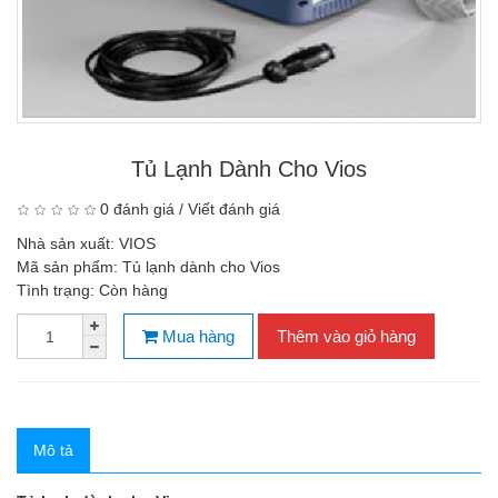
Tủ Lạnh Dành Cho Vios
0 đánh giá
/
Viết đánh giá
Nhà sản xuất:
VIOS
Mã sản phẩm:
Tủ lạnh dành cho Vios
Tình trạng:
Còn hàng
Mua hàng
Thêm vào giỏ hàng
Mô tả