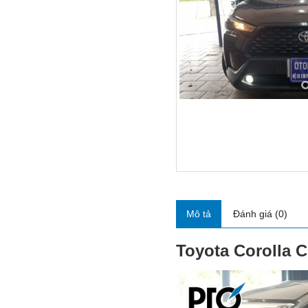
Mô tả
Đánh giá (0)
Toyota Corolla 