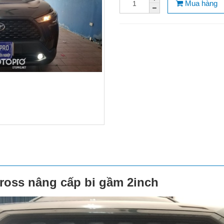
Mua hàng
Cross nâng cấp bi gầm 2inch