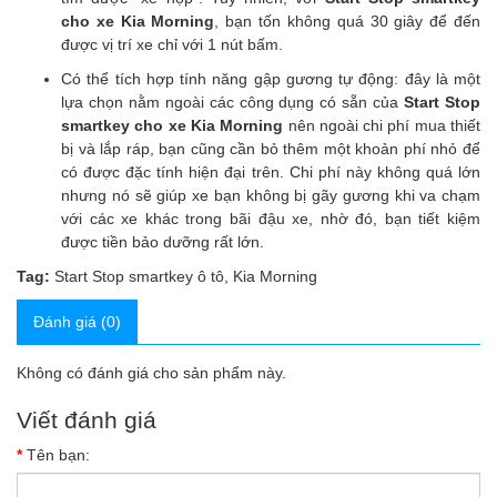
cho xe Kia Morning
, bạn tốn không quá 30 giây để đến
được vị trí xe chỉ với 1 nút bấm.
Có thể tích hợp tính năng gập gương tự động: đây là một
lựa chọn nằm ngoài các công dụng có sẵn của
Start Stop
smartkey cho xe Kia Morning
nên ngoài chi phí mua thiết
bị và lắp ráp, bạn cũng cần bỏ thêm một khoản phí nhỏ để
có được đặc tính hiện đại trên. Chi phí này không quá lớn
nhưng nó sẽ giúp xe bạn không bị gãy gương khi va chạm
với các xe khác trong bãi đậu xe, nhờ đó, bạn tiết kiệm
được tiền bảo dưỡng rất lớn.
Tag:
Start Stop smartkey ô tô
,
Kia Morning
Đánh giá (0)
Không có đánh giá cho sản phẩm này.
Viết đánh giá
Tên bạn: