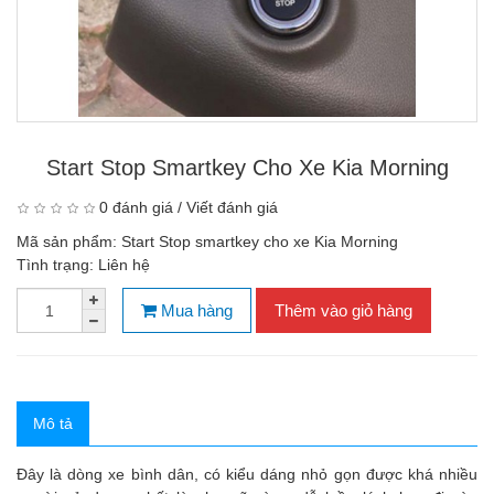
Start Stop Smartkey Cho Xe Kia Morning
0 đánh giá
/
Viết đánh giá
Mã sản phẩm:
Start Stop smartkey cho xe Kia Morning
Tình trạng:
Liên hệ
Mua hàng
Thêm vào giỏ hàng
Mô tả
Đây là dòng xe bình dân, có kiểu dáng nhỏ gọn được khá nhiều