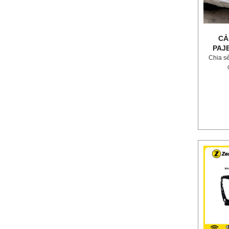
CẢ
PAJ
Chia s