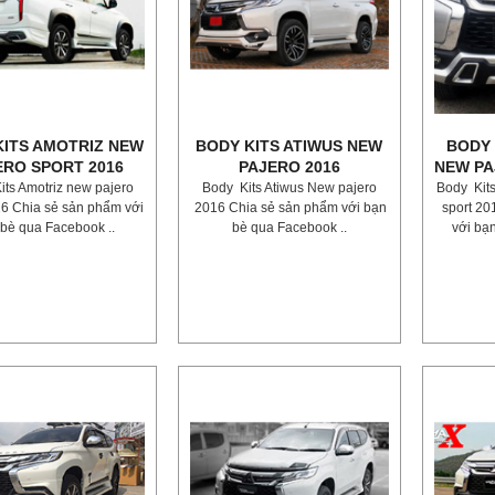
KITS AMOTRIZ NEW
BODY KITS ATIWUS NEW
BODY 
ERO SPORT 2016
PAJERO 2016
NEW PA
ts Amotriz new pajero
Body Kits Atiwus New pajero
Body Kit
16 Chia sẻ sản phẩm với
2016 Chia sẻ sản phẩm với bạn
sport 2
bè qua Facebook ..
bè qua Facebook ..
với bạ