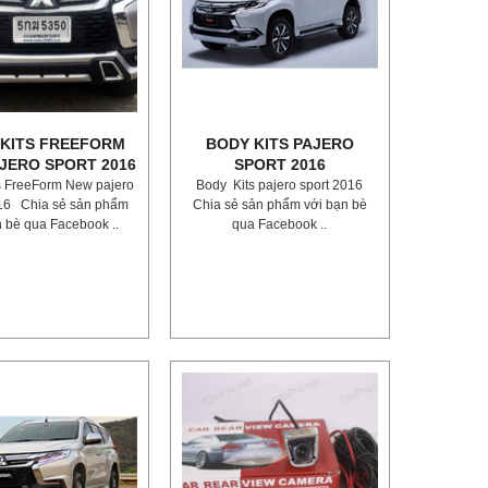
KITS FREEFORM
BODY KITS PAJERO
JERO SPORT 2016
SPORT 2016
s FreeForm New pajero
Body Kits pajero sport 2016
016 Chia sẻ sản phẩm
Chia sẻ sản phẩm với bạn bè
n bè qua Facebook ..
qua Facebook ..