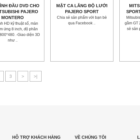
ÌNH ĐẦU DVD CHO
MẶT CA LĂNG ĐỘ LƯỚI
MITS
TSUBISHI PAJERO
PAJERO SPORT
SPORT
MONTERO
Chia sẻ sản phẩm với bạn bè
Mitsubis
qua Facebook ..
gầm GT 2
h HD kỹ thuật số, màn
sẻ sản 
m ứng 8 inch, độ phân
 800*480. -Giao diện 3D
như ..
3
>
>|
HỖ TRỢ KHÁCH HÀNG
VỀ CHÚNG TÔI
L