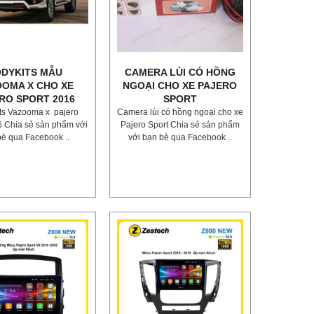
DYKITS MẪU
CAMERA LÙI CÓ HỒNG
OOMA X CHO XE
NGOẠI CHO XE PAJERO
RO SPORT 2016
SPORT
ts Vazooma x pajero
Camera lùi có hồng ngoại cho xe
6 Chia sẻ sản phẩm với
Pajero Sport Chia sẻ sản phẩm
bè qua Facebook ..
với bạn bè qua Facebook ..