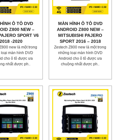
HÌNH Ô TÔ DVD
MÀN HÌNH Ô TÔ DVD
OID Z800 NEW –
ANDROID Z800 NEW –
PAJERO SPORT V6
MITSUBISHI PAJERO
2018 -2020
SPORT 2016 – 2018
Z800 new là một trong
Zestech Z800 new là một trong
 loại màn hình DVD
những loại màn hình DVD
id cho ô tô được ưa
Android cho ô tô được ưa
ng nhất được ph..
chuộng nhất được ph..