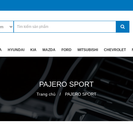
A
HYUNDAI
KIA
MAZDA
FORD
MITSUBISHI
CHEVROLET
PAJERO SPORT
Trang chủ
PAJERO SPORT