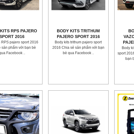
KITS RPS PAJERO
BODY KITS TRITHUM
BO
SPORT 2016
PAJERO SPORT 2016
VAZ
PAJE
s RPS pajero sport 2016
Body kits trithum pajero sport
ẻ sản phẩm với bạn bè
2016 Chia sẻ sản phẩm với bạn
Body ki
qua Facebook ..
bè qua Facebook ..
sport 201
bạn 