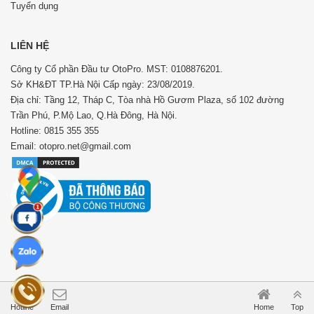
Tuyển dụng
LIÊN HỆ
Công ty Cổ phần Đầu tư OtoPro. MST: 0108876201.
Sở KH&ĐT TP.Hà Nội Cấp ngày: 23/08/2019.
Địa chỉ: Tầng 12, Tháp C, Tòa nhà Hồ Gươm Plaza, số 102 đường
Trần Phú, P.Mộ Lao, Q.Hà Đông, Hà Nội.
Hotline: 0815 355 355
Email: otopro.net@gmail.com
Hotline
Email
Home
Top