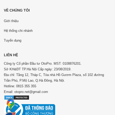
VỀ CHÚNG TÔI
Giới thiệu
Hệ thống chi nhánh
Tuyển dụng
LIÊN HỆ
Công ty Cổ phần Đầu tư OtoPro. MST: 0108876201.
Sở KH&ĐT TP.Hà Nội Cấp ngày: 23/08/2019.
Địa chỉ: Tầng 12, Tháp C, Tòa nhà Hồ Gươm Plaza, số 102 đường
Trần Phú, P.Mộ Lao, Q.Hà Đông, Hà Nội.
Hotline: 0815 355 355
Email: otopro.net@gmail.com