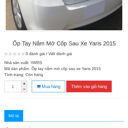
Ốp Tay Nắm Mở Cốp Sau Xe Yaris 2015
0 đánh giá
/
Viết đánh giá
Nhà sản xuất:
YARIS
Mã sản phẩm:
Ốp tay nắm mở cốp sau xe Yaris 2015
Tình trạng:
Còn hàng
Mua hàng
Thêm vào giỏ hàng
Mô tả