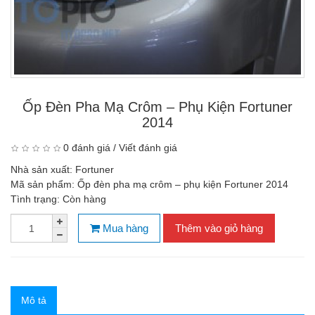
Ốp Đèn Pha Mạ Crôm – Phụ Kiện Fortuner
2014
0 đánh giá
/
Viết đánh giá
Nhà sản xuất:
Fortuner
Mã sản phẩm:
Ốp đèn pha mạ crôm – phụ kiện Fortuner 2014
Tình trạng:
Còn hàng
Mua hàng
Thêm vào giỏ hàng
Mô tả