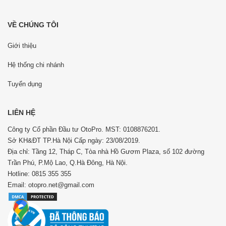
VỀ CHÚNG TÔI
Giới thiệu
Hệ thống chi nhánh
Tuyển dụng
LIÊN HỆ
Công ty Cổ phần Đầu tư OtoPro. MST: 0108876201.
Sở KH&ĐT TP.Hà Nội Cấp ngày: 23/08/2019.
Địa chỉ: Tầng 12, Tháp C, Tòa nhà Hồ Gươm Plaza, số 102 đường
Trần Phú, P.Mộ Lao, Q.Hà Đông, Hà Nội.
Hotline: 0815 355 355
Email: otopro.net@gmail.com