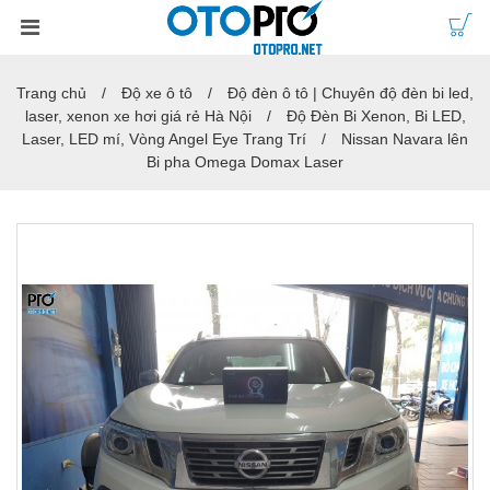
Trang chủ
Độ xe ô tô
Độ đèn ô tô | Chuyên độ đèn bi led,
laser, xenon xe hơi giá rẻ Hà Nội
Độ Đèn Bi Xenon, Bi LED,
Laser, LED mí, Vòng Angel Eye Trang Trí
Nissan Navara lên
Bi pha Omega Domax Laser