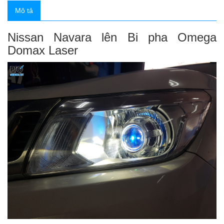
Mô tả
Nissan Navara lên Bi pha Omega
Domax Laser