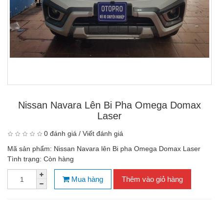
Nissan Navara Lên Bi Pha Omega Domax
Laser
0 đánh giá
/
Viết đánh giá
Mã sản phẩm:
Nissan Navara lên Bi pha Omega Domax Laser
Tình trạng:
Còn hàng
Mua hàng
Thêm vào giỏ hàng