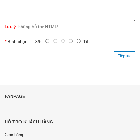
Lưu ý:
không hỗ trợ HTML!
Bình chọn:
Xấu
Tốt
Tiếp tục
FANPAGE
HỖ TRỢ KHÁCH HÀNG
Giao hàng