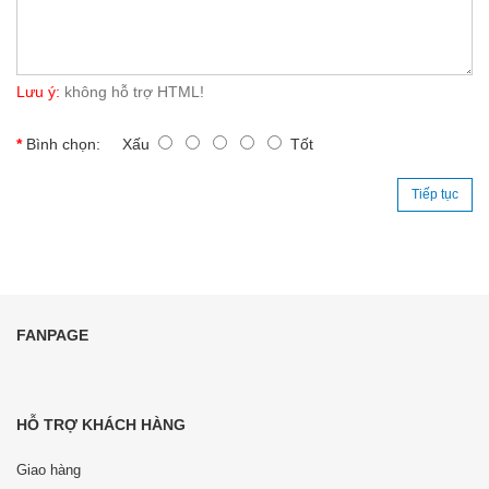
Lưu ý:
không hỗ trợ HTML!
Bình chọn:
Xấu
Tốt
Tiếp tục
FANPAGE
HỖ TRỢ KHÁCH HÀNG
Giao hàng