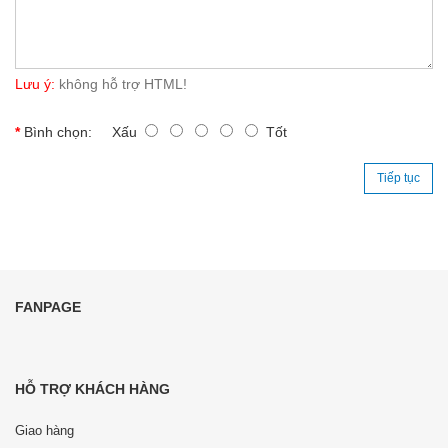
Lưu ý:
không hỗ trợ HTML!
Bình chọn:
Xấu
Tốt
Tiếp tục
FANPAGE
HỖ TRỢ KHÁCH HÀNG
Giao hàng