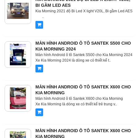
BI GẦM LED AES
Kia Morning 2021 độ Bi Led X light V20L, Bi gầm Led AES
..
MÀN HÌNH ANDROID Ô TÔ SANTEK S500 CHO
KIA MORNING 2024
Màn hình Android ô tô Santek S500 cho Kia Morning 2024
Xe Kia Morning 2024 là dòng xe có thiết kế t..
MÀN HÌNH ANDROID Ô TÔ SANTEK X600 CHO
KIA MORNING
Màn hình Android ô tô Santek X600 cho Kia Morning
Xe Kia Morning là dòng xe có thiết kế trẻ trung v..
MÀN HÌNH ANDROID Ô TÔ SANTEK X600 CHO
KIA MORNING