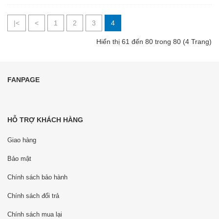
|<
<
1
2
3
4
Hiển thị 61 đến 80 trong 80 (4 Trang)
FANPAGE
HỖ TRỢ KHÁCH HÀNG
Giao hàng
Bảo mật
Chính sách bảo hành
Chính sách đổi trả
Chính sách mua lại