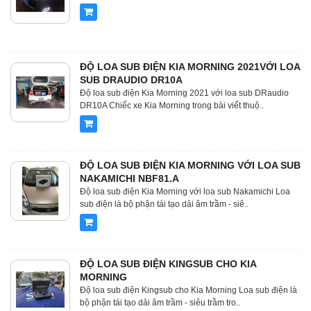
ĐỘ LOA SUB ĐIỆN KIA MORNING 2021VỚI LOA
SUB DRAUDIO DR10A
Độ loa sub điện Kia Morning 2021 với loa sub DRaudio
DR10A Chiếc xe Kia Morning trong bài viết thuộ..
ĐỘ LOA SUB ĐIỆN KIA MORNING VỚI LOA SUB
NAKAMICHI NBF81.A
Độ loa sub điện Kia Morning với loa sub Nakamichi Loa
sub điện là bộ phận tái tạo dải âm trầm - siê..
ĐỘ LOA SUB ĐIỆN KINGSUB CHO KIA
MORNING
Độ loa sub điện Kingsub cho Kia Morning Loa sub điện là
bộ phận tái tạo dải âm trầm - siêu trầm tro..