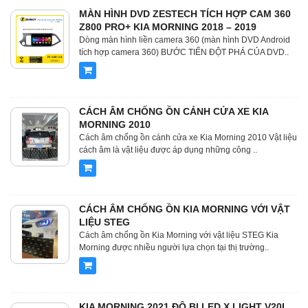
MÀN HÌNH DVD ZESTECH TÍCH HỢP CAM 360
Z800 PRO+ KIA MORNING 2018 – 2019
Dòng màn hình liền camera 360 (màn hình DVD Android
tích hợp camera 360) BƯỚC TIẾN ĐỘT PHÁ CỦA DVD..
CÁCH ÂM CHỐNG ỒN CÁNH CỬA XE KIA
MORNING 2010
Cách âm chống ồn cánh cửa xe Kia Morning 2010 Vật liệu
cách âm là vật liệu được áp dụng những công ..
CÁCH ÂM CHỐNG ỒN KIA MORNING VỚI VẬT
LIỆU STEG
Cách âm chống ồn Kia Morning với vật liệu STEG Kia
Morning được nhiều người lựa chọn tại thị trường..
KIA MORNING 2021 ĐỘ BI LED X LIGHT V20L,