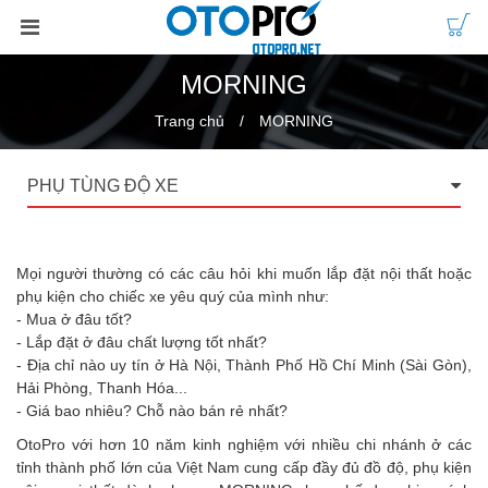
MORNING
Trang chủ
MORNING
PHỤ TÙNG ĐỘ XE
Mọi người thường có các câu hỏi khi muốn lắp đặt nội thất hoặc
phụ kiện cho chiếc xe yêu quý của mình như:
- Mua ở đâu tốt?
- Lắp đặt ở đâu chất lượng tốt nhất?
- Địa chỉ nào uy tín ở Hà Nội, Thành Phố Hồ Chí Minh (Sài Gòn),
Hải Phòng, Thanh Hóa...
- Giá bao nhiêu? Chỗ nào bán rẻ nhất?
OtoPro với hơn 10 năm kinh nghiệm với nhiều chi nhánh ở các
tỉnh thành phố lớn của Việt Nam cung cấp đầy đủ đồ độ, phụ kiện