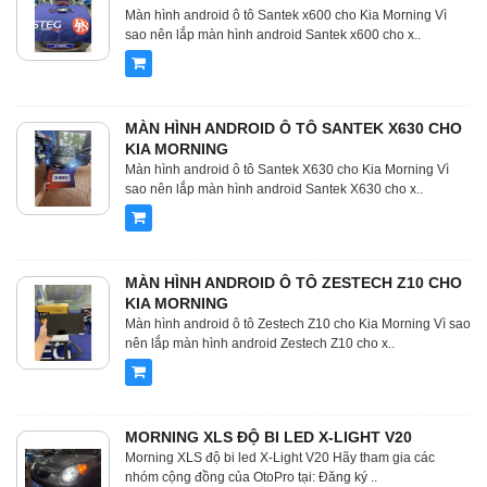
Màn hình android ô tô Santek x600 cho Kia Morning Vì
sao nên lắp màn hình android Santek x600 cho x..
MÀN HÌNH ANDROID Ô TÔ SANTEK X630 CHO
KIA MORNING
Màn hình android ô tô Santek X630 cho Kia Morning Vì
sao nên lắp màn hình android Santek X630 cho x..
MÀN HÌNH ANDROID Ô TÔ ZESTECH Z10 CHO
KIA MORNING
Màn hình android ô tô Zestech Z10 cho Kia Morning Vì sao
nên lắp màn hình android Zestech Z10 cho x..
MORNING XLS ĐỘ BI LED X-LIGHT V20
Morning XLS độ bi led X-Light V20 Hãy tham gia các
nhóm cộng đồng của OtoPro tại: Đăng ký ..