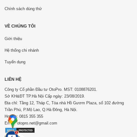
Chính sách dùng thử
VỀ CHÚNG TÔI
Giới thiệu
Hệ thống chi nhánh
Tuyển dụng
LIÊN HỆ
Công ty Cổ phần Đầu tư OtoPro. MST: 0108876201.
Sở KH&ĐT TP.Hà Nội Cấp ngày: 23/08/2019.
Địa chỉ: Tầng 12, Tháp C, Tòa nhà Hồ Gươm Plaza, số 102 đường
Trần Phú, P.Mộ Lao, Q.Hà Đông, Hà Nội.
Hotline: 0815 355 355
Email: otopro.net@gmail.com