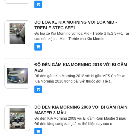
ĐỘ LOA XE KIA MORNING VỚI LOA MID -
TREBLE STEG SFF1
Độ loa xe Kia Morning với loa Mid - Treble STEG SFF1 Tại
sao nên độ loa Mid - Treble cho Kia Mornin..
ĐỘ ĐÈN GẦM KIA MORNING 2018 VỚI BI GẦM
AES
Độ đèn gầm Kia Morning 2018 với bi gầm AES Chiếc xe
Kia Morning 2018 trong bài viết thuộc đời. Hệ t..
ĐỘ ĐÈN KIA MORNING 2008 VỚI BI GẦM RAIN
MASTER 3 MÀU
Độ đèn KIA Morning 2008 với Bi gầm Rain Master 3 màu
Độ đèn tăng sáng đang là xu thế hiện nay của c..