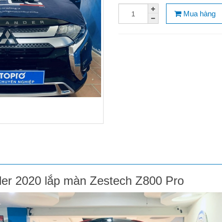
Mua hàng
der 2020 lắp màn Zestech Z800 Pro