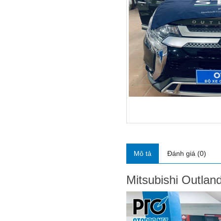
Mô tả
Đánh giá (0)
Mitsubishi Outlan