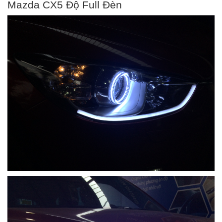
Mazda CX5 Độ Full Đèn