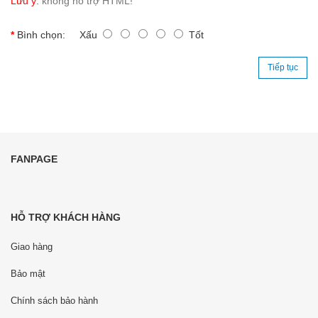
Lưu ý:
không hỗ trợ HTML!
Bình chọn:
Xấu
Tốt
Tiếp tục
FANPAGE
HỖ TRỢ KHÁCH HÀNG
Giao hàng
Bảo mật
Chính sách bảo hành