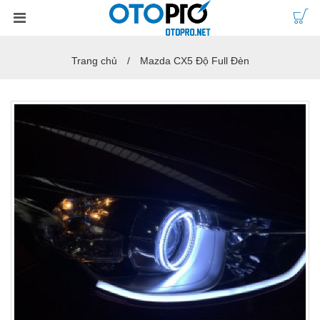
Trang chủ
Mazda CX5 Độ Full Đèn