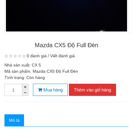
Mazda CX5 Độ Full Đèn
0 đánh giá
/
Viết đánh giá
Nhà sản xuất:
CX 5
Mã sản phẩm:
Mazda CX5 Độ Full Đèn
Tình trạng:
Còn hàng
Mua hàng
Thêm vào giỏ hàng
Mô tả