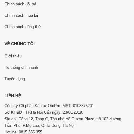
Chính sách đổi trả
Chính sách mua lại
Chính sách dùng thử
VỀ CHÚNG TÔI
Giới thiệu
Hệ thống chi nhánh
Tuyển dụng
LIÊN HỆ
Công ty Cổ phần Đầu tư OtoPro. MST: 0108876201.
Sở KH&ĐT TP.Hà Nội Cấp ngày: 23/08/2019.
Địa chỉ: Tầng 12, Tháp C, Tòa nhà Hồ Gươm Plaza, số 102 đường
Trần Phú, P.Mộ Lao, Q.Hà Đông, Hà Nội.
Hotline: 0815 355 355