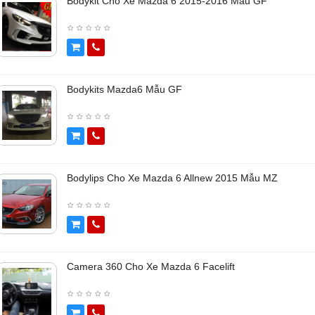
Bodykit Cho Xe Mazda 6 2015-2016 Mẫu GF
Bodykits Mazda6 Mẫu GF
Bodylips Cho Xe Mazda 6 Allnew 2015 Mẫu MZ
Camera 360 Cho Xe Mazda 6 Facelift