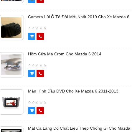
Camera Lùi Ô Tô Đời Mới Nhất 2019 Cho Xe Mazda 6
Hõm Cửa Mạ Crom Cho Mazda 6 2014
Màn Hình Đầu DVD Cho Xe Mazda 6 2011-2013
Mặt Ca Lăng Độ Chất Liệu Thép Chống Gỉ Cho Mazda