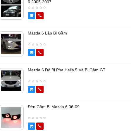
6 2005-2007
Mazda 6 Lắp Bi Gầm
Mazda 6 Độ Bi Pha Hella 5 Và Bi Gầm GT
Đèn Gầm Bi Mazda 6 06-09