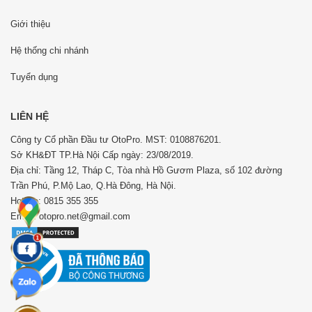
Giới thiệu
Hệ thống chi nhánh
Tuyển dụng
LIÊN HỆ
Công ty Cổ phần Đầu tư OtoPro. MST: 0108876201.
Sở KH&ĐT TP.Hà Nội Cấp ngày: 23/08/2019.
Địa chỉ: Tầng 12, Tháp C, Tòa nhà Hồ Gươm Plaza, số 102 đường
Trần Phú, P.Mộ Lao, Q.Hà Đông, Hà Nội.
Hotline: 0815 355 355
Email: otopro.net@gmail.com