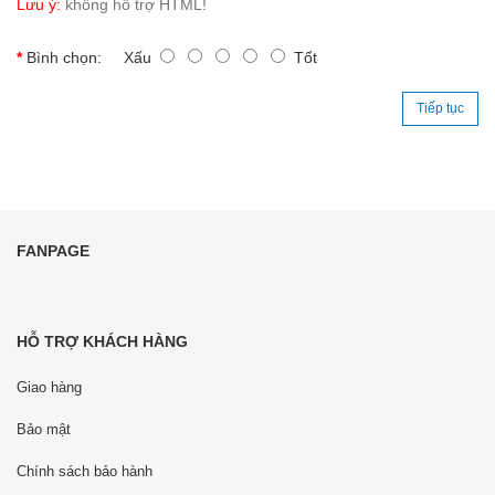
Lưu ý:
không hỗ trợ HTML!
Bình chọn:
Xấu
Tốt
Tiếp tục
FANPAGE
HỖ TRỢ KHÁCH HÀNG
Giao hàng
Bảo mật
Chính sách bảo hành