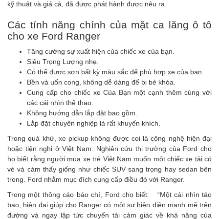
kỹ thuật và giá cả, đã được phát hành được nêu ra.
Các tính năng chính của mặt ca lăng ô tô
cho xe Ford Ranger
Tăng cường sự xuất hiện của chiếc xe của bạn.
Siêu Trọng Lượng nhẹ.
Có thể được sơn bất kỳ màu sắc để phù hợp xe của bạn.
Bền và uốn cong, không dễ dàng để bị bẻ khóa.
Cung cấp cho chiếc xe Của Bạn một cạnh thêm cùng với
các cái nhìn thể thao.
Không hướng dẫn lắp đặt bao gồm.
Lắp đặt chuyên nghiệp là rất khuyến khích.
Trong quá khứ, xe pickup không được coi là công nghệ hiện đại
hoặc tiện nghi ở Việt Nam. Nghiên cứu thị trường của Ford cho
họ biết rằng người mua xe trẻ Việt Nam muốn một chiếc xe tải có
vẻ và cảm thấy giống như chiếc SUV sang trọng hay sedan bên
trong. Ford nhằm mục đích cung cấp điều đó với Ranger.
Trong một thông cáo báo chí, Ford cho biết: “Một cái nhìn táo
bạo, hiện đại giúp cho Ranger có một sự hiện diện mạnh mẽ trên
đường và ngay lập tức chuyển tải cảm giác về khả năng của