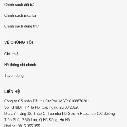
Chính sách đổi trả
Chính sách mua lại
Chính sách dùng thử
VỀ CHÚNG TÔI
Giới thiệu
Hệ thống chi nhánh
Tuyển dụng
LIÊN HỆ
Công ty Cổ phần Đầu tư OtoPro. MST: 0108876201.
Sở KH&ĐT TP.Hà Nội Cấp ngày: 23/08/2019.
Địa chỉ: Tầng 12, Tháp C, Tòa nhà Hồ Gươm Plaza, số 102 đường
Trần Phú, P.Mộ Lao, Q.Hà Đông, Hà Nội.
Hotline: 0815 355 355