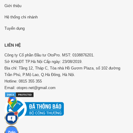
Giới thiệu
Hệ thống chi nhánh
Tuyển dụng
LIÊN HỆ
Công ty Cổ phần Đầu tư OtoPro. MST: 0108876201.
Sở KH&ĐT TP.Hà Nội Cấp ngày: 23/08/2019.
Địa chỉ: Tầng 12, Tháp C, Tòa nhà Hồ Gươm Plaza, số 102 đường
Trần Phú, P.Mộ Lao, Q.Hà Đông, Hà Nội.
Hotline: 0815 355 355
Email: otopro.net@gmail.com