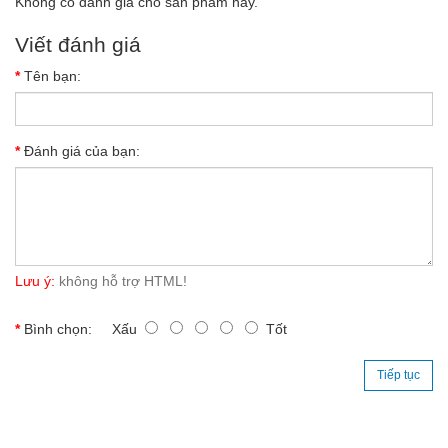
Không có đánh giá cho sản phẩm này.
Viết đánh giá
Tên bạn:
Đánh giá của bạn:
Lưu ý:
không hỗ trợ HTML!
Bình chọn:
Xấu
Tốt
Tiếp tục