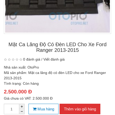
Mặt Ca Lăng Độ Có Đèn LED Cho Xe Ford
Ranger 2013-2015
0 đánh giá
/
Viết đánh giá
Nhà sản xuất:
OtoPro
Mã sản phẩm:
Mặt ca lăng độ có đèn LED cho xe Ford Ranger
2013-2015
Tình trạng:
Còn hàng
2.500.000 Đ
Giá chưa có VAT: 2.500.000 Đ
Mua hàng
Thêm vào giỏ hàng