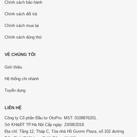
Chính sách bảo hành
Chính sách đổi trả
Chính sách mua lại
Chính sách dùng thử
VỀ CHÚNG TÔI
Giới thiệu
Hệ thống chi nhánh
Tuyển dụng
LIÊN HỆ
Công ty Cổ phần Đầu tư OtoPro. MST: 0108876201.
Sở KH&ĐT TP.Hà Nội Cấp ngày: 23/08/2019.
Địa chỉ: Tầng 12, Tháp C, Tòa nhà Hồ Gươm Plaza, số 102 đường