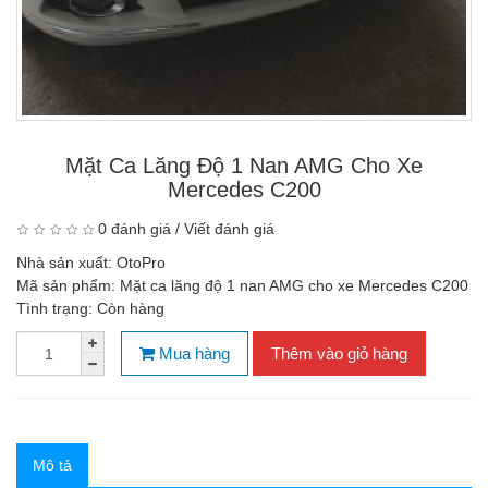
Mặt Ca Lăng Độ 1 Nan AMG Cho Xe
Mercedes C200
0 đánh giá
/
Viết đánh giá
Nhà sản xuất:
OtoPro
Mã sản phẩm:
Mặt ca lăng độ 1 nan AMG cho xe Mercedes C200
Tình trạng:
Còn hàng
Mua hàng
Thêm vào giỏ hàng
Mô tả