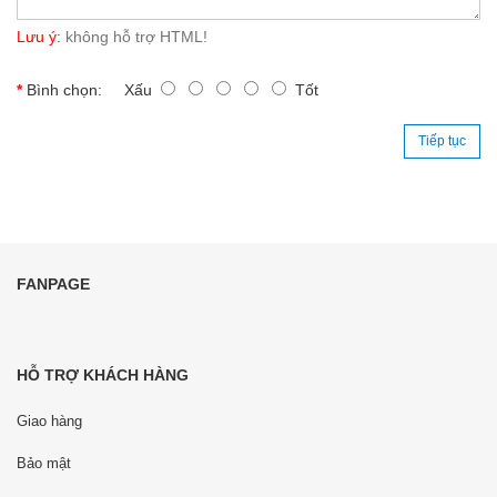
Lưu ý:
không hỗ trợ HTML!
Bình chọn:
Xấu
Tốt
Tiếp tục
FANPAGE
HỖ TRỢ KHÁCH HÀNG
Giao hàng
Bảo mật