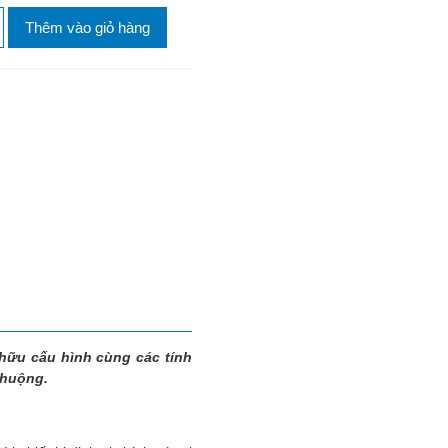
Thêm vào giỏ hàng
hữu cấu hình cùng các tính
chuộng.