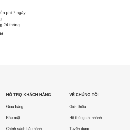
ễn phí 7 ngày.
g.
g 24 tháng.
id
HỖ TRỢ KHÁCH HÀNG
VỀ CHÚNG TÔI
Giao hàng
Giới thiệu
Bảo mật
Hệ thống chi nhánh
Chính sách bảo hành
Tuyển dụng