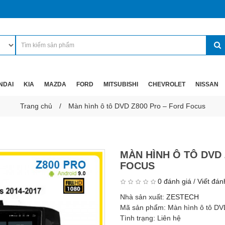
NDAI
KIA
MAZDA
FORD
MITSUBISHI
CHEVROLET
NISSAN
Trang chủ
Màn hình ô tô DVD Z800 Pro – Ford Focus
MÀN HÌNH Ô TÔ DVD 
FOCUS
0 đánh giá
/
Viết đán
Nhà sản xuất:
ZESTECH
Mã sản phẩm:
Màn hình ô tô DV
Tình trạng:
Liên hệ