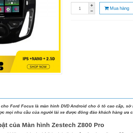
Mua hàng
 cho Ford Focus là màn hình DVD Android cho ô tô cao cấp, sở 
c mọi nhu cầu của người lái xe được đông đảo khách hàng ưa 
bật của Màn hình Zestech Z800 Pro