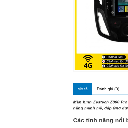
Mô tả
Đánh giá (0)
Màn hình Zestech Z800 Pro
năng mạnh mẽ, đáp ứng đượ
Các tính năng nổi 