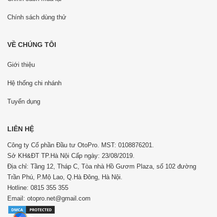
Chính sách dùng thử
VỀ CHÚNG TÔI
Giới thiệu
Hệ thống chi nhánh
Tuyển dụng
LIÊN HỆ
Công ty Cổ phần Đầu tư OtoPro. MST: 0108876201.
Sở KH&ĐT TP.Hà Nội Cấp ngày: 23/08/2019.
Địa chỉ: Tầng 12, Tháp C, Tòa nhà Hồ Gươm Plaza, số 102 đường
Trần Phú, P.Mộ Lao, Q.Hà Đông, Hà Nội.
Hotline: 0815 355 355
Email: otopro.net@gmail.com