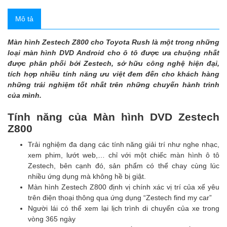
Mô tả
Màn hình Zestech Z800 cho Toyota Rush là một trong những
loại màn hình DVD Android cho ô tô được ưa chuộng nhất
được phân phối bởi Zestech, sở hữu công nghệ hiện đại,
tích hợp nhiều tính năng ưu việt đem đến cho khách hàng
những trải nghiệm tốt nhất trên những chuyến hành trình
của mình.
Tính năng của Màn hình DVD Zestech
Z800
Trải nghiệm đa dạng các tính năng giải trí như nghe nhạc,
xem phim, lướt web,… chỉ với một chiếc màn hình ô tô
Zestech, bên cạnh đó, sản phẩm có thể chay cùng lúc
nhiều ứng dụng mà không hề bị giật.
Màn hình Zestech Z800 định vị chính xác vị trí của xế yêu
trên điện thoại thông qua ứng dụng “Zestech find my car”
Người lái có thể xem lại lịch trình di chuyển của xe trong
vòng 365 ngày