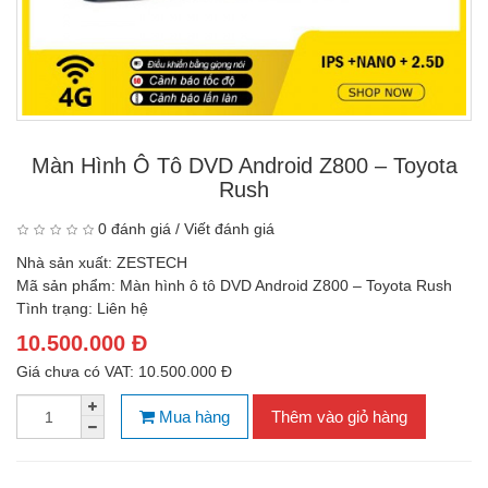
Màn Hình Ô Tô DVD Android Z800 – Toyota
Rush
0 đánh giá
/
Viết đánh giá
Nhà sản xuất:
ZESTECH
Mã sản phẩm:
Màn hình ô tô DVD Android Z800 – Toyota Rush
Tình trạng:
Liên hệ
10.500.000 Đ
Giá chưa có VAT: 10.500.000 Đ
Mua hàng
Thêm vào giỏ hàng