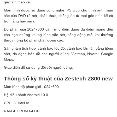
giác zin theo xe.
Màn hình được sử dụng công nghệ IPS giúp cho hình ảnh, màu
sắc của DVD rõ nét, chân thực, chống lóa từ mọi góc nhìn kể cả
trời nắng hay mưa.
Độ phân giải 1024×600 cảm ứng điện dung đa điểm mang đến
cho bạn những khung hình sắc nét, sống động mỗi khi thưởng
thức những bộ phim chất lượng cao.
Sản phẩm tích hợp cảnh báo tốc độ, cảnh báo lấn làn bằng tiếng
Việt, đa dạng bản đồ cho người dùng: Vietmap, Navitel, Google
Maps.
Giao diện dễ sử dụng đối với người dùng.
Thông số kỹ thuật của Zestech Z800 new
Màn hình độ phân giải 1024×600
Hệ điều hành Android 10.0
CPU: 8 Intel IA
RAM 4 + ROM 64 GB.