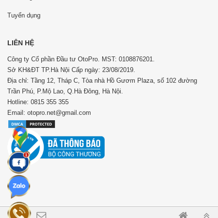
Tuyển dụng
LIÊN HỆ
Công ty Cổ phần Đầu tư OtoPro. MST: 0108876201.
Sở KH&ĐT TP.Hà Nội Cấp ngày: 23/08/2019.
Địa chỉ: Tầng 12, Tháp C, Tòa nhà Hồ Gươm Plaza, số 102 đường
Trần Phú, P.Mộ Lao, Q.Hà Đông, Hà Nội.
Hotline: 0815 355 355
Email: otopro.net@gmail.com