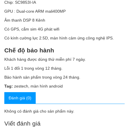
Chip: SC9853I-IA
GPU : Dual-core ARM mali400MP
Âm thanh DSP 8 Kênh
Có GPS, cắm sim 4G phát wifi
Có kính cường lực 2.5D, màn hình cảm ứng công nghệ IPS.
Chế độ bảo hành
Khách hàng được dùng thử miễn phí 7 ngày.
Lỗi 1 đổi 1 trong vòng 12 tháng.
Bảo hành sản phẩm trong vòng 24 tháng.
Tag:
zestech
,
màn hình android
Đánh giá (0)
Không có đánh giá cho sản phẩm này.
Viết đánh giá