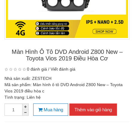
Màn Hình Ô Tô DVD Android Z800 New –
Toyota Vios 2019 Điều Hòa Cơ
0 đánh giá
/
Viết đánh giá
Nhà sản xuất:
ZESTECH
Mã sản phẩm:
Màn hình ô tô DVD Android Z800 New – Toyota
Vios 2019 điều hòa c
Tình trạng:
Liên hệ
Mua hàng
Thêm vào giỏ hàng