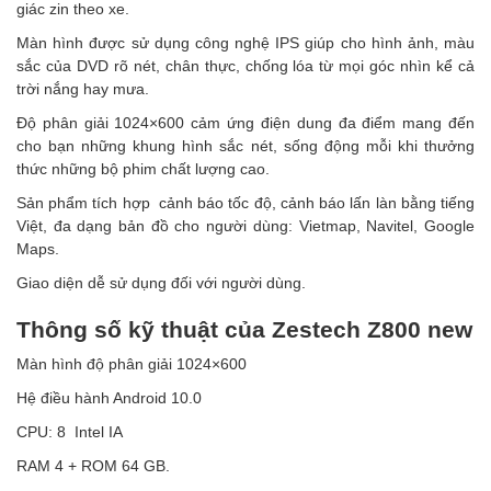
giác zin theo xe.
Màn hình được sử dụng công nghệ IPS giúp cho hình ảnh, màu
sắc của DVD rõ nét, chân thực, chống lóa từ mọi góc nhìn kể cả
trời nắng hay mưa.
Độ phân giải 1024×600 cảm ứng điện dung đa điểm mang đến
cho bạn những khung hình sắc nét, sống động mỗi khi thưởng
thức những bộ phim chất lượng cao.
Sản phẩm tích hợp cảnh báo tốc độ, cảnh báo lấn làn bằng tiếng
Việt, đa dạng bản đồ cho người dùng: Vietmap, Navitel, Google
Maps.
Giao diện dễ sử dụng đối với người dùng.
Thông số kỹ thuật của Zestech Z800 new
Màn hình độ phân giải 1024×600
Hệ điều hành Android 10.0
CPU: 8 Intel IA
RAM 4 + ROM 64 GB.