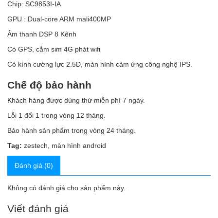
Chip: SC9853I-IA
GPU : Dual-core ARM mali400MP
Âm thanh DSP 8 Kênh
Có GPS, cắm sim 4G phát wifi
Có kính cường lực 2.5D, màn hình cảm ứng công nghệ IPS.
Chế độ bảo hành
Khách hàng được dùng thử miễn phí 7 ngày.
Lỗi 1 đổi 1 trong vòng 12 tháng.
Bảo hành sản phẩm trong vòng 24 tháng.
Tag:
zestech
,
màn hình android
Đánh giá (0)
Không có đánh giá cho sản phẩm này.
Viết đánh giá