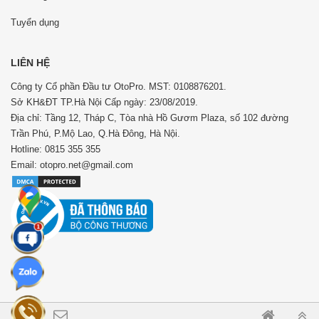
Tuyển dụng
LIÊN HỆ
Công ty Cổ phần Đầu tư OtoPro. MST: 0108876201.
Sở KH&ĐT TP.Hà Nội Cấp ngày: 23/08/2019.
Địa chỉ: Tầng 12, Tháp C, Tòa nhà Hồ Gươm Plaza, số 102 đường
Trần Phú, P.Mộ Lao, Q.Hà Đông, Hà Nội.
Hotline: 0815 355 355
Email: otopro.net@gmail.com