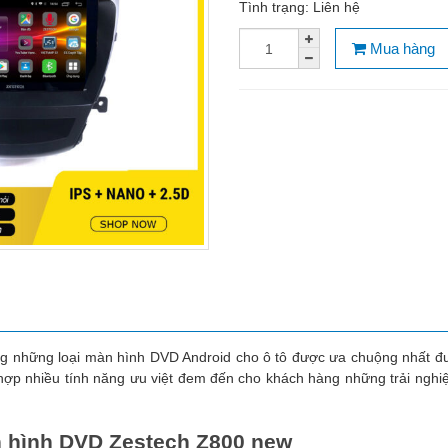
Tình trạng:
Liên hệ
Mua hàng
ng những loại màn hình DVD Android cho ô tô được ưa chuộng nhất đư
 hợp nhiều tính năng ưu việt đem đến cho khách hàng những trải nghi
 hình DVD Zestech Z800 new