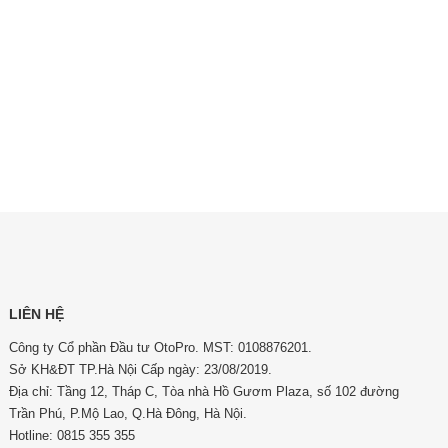
LIÊN HỆ
Công ty Cổ phần Đầu tư OtoPro. MST: 0108876201.
Sở KH&ĐT TP.Hà Nội Cấp ngày: 23/08/2019.
Địa chỉ: Tầng 12, Tháp C, Tòa nhà Hồ Gươm Plaza, số 102 đường
Trần Phú, P.Mộ Lao, Q.Hà Đông, Hà Nội.
Hotline: 0815 355 355