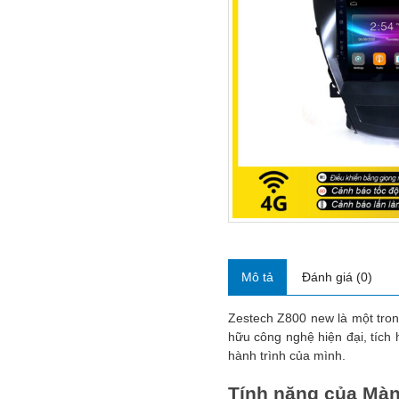
Mô tả
Đánh giá (0)
Zestech Z800 new là một tro
hữu công nghệ hiện đại, tích
hành trình của mình.
Tính năng của Màn