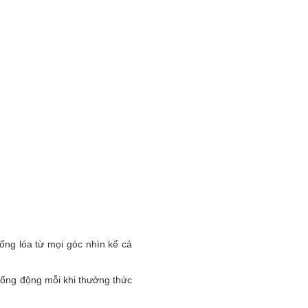
ng lóa từ mọi góc nhìn kể cả
ống động mỗi khi thưởng thức