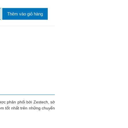
Thêm vào giỏ hàng
ợc phân phối bởi Zestech, sở
ệm tốt nhất trên những chuyến