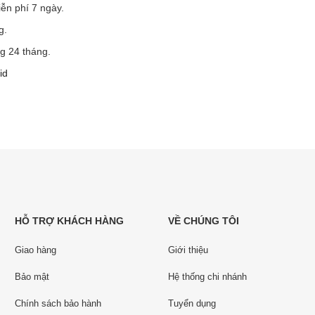
ễn phí 7 ngày.
g.
g 24 tháng.
id
HỖ TRỢ KHÁCH HÀNG
VỀ CHÚNG TÔI
Giao hàng
Giới thiệu
Bảo mật
Hệ thống chi nhánh
Chính sách bảo hành
Tuyển dụng