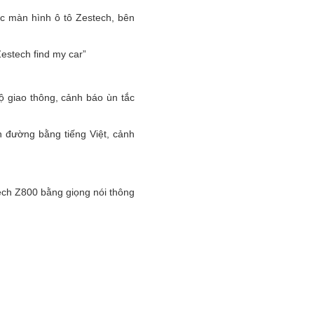
ếc màn hình ô tô Zestech, bên
Zestech find my car”
ộ giao thông, cảnh báo ùn tắc
 đường bằng tiếng Việt, cảnh
tech Z800 bằng giọng nói thông