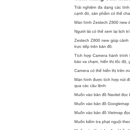
Trải nghiệm đa dạng các tính
cạnh đó, sản phẩm có thể cha
Màn hình Zestech Z800 new địn
Người lái có thể xem lại lịch 
Zestech Z800 new giúp cảnh b
trực tiếp trên bản đồ.
Tích hợp Camera hành trình 
báo va chạm, hiển thị tốc độ, 
Camera có thể hiển thị trên mà
Màn hình được tích hợp nút đi
qua các câu lệnh:
Muốn vào bản đồ Navitel đọc khẩ
Muốn vào bản đồ Googlemap đọc
Muốn vào bản đồ Vietmap đọc kh
Muốn kiểm tra phạt nguội theo