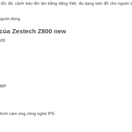
ốc độ, cảnh báo lấn làn bằng tiếng Việt, đa dạng bản đồ cho người d
người dùng.
 của Zestech Z800 new
600
0MP
 hình cảm ứng công nghệ IPS.