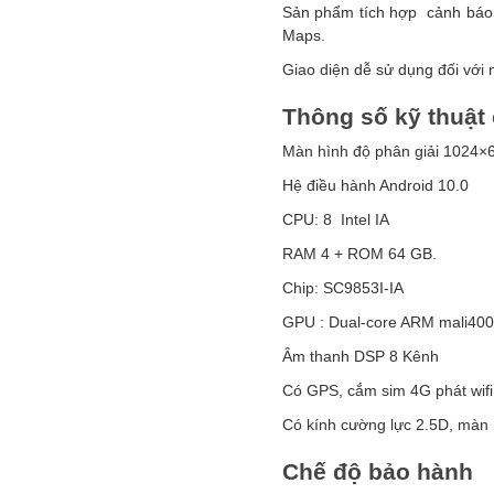
Sản phẩm tích hợp cảnh báo t
Maps.
Giao diện dễ sử dụng đối với 
Thông số kỹ thuật
Màn hình độ phân giải 1024×
Hệ điều hành Android 10.0
CPU: 8 Intel IA
RAM 4 + ROM 64 GB.
Chip: SC9853I-IA
GPU : Dual-core ARM mali40
Âm thanh DSP 8 Kênh
Có GPS, cắm sim 4G phát wifi
Có kính cường lực 2.5D, màn
Chế độ bảo hành