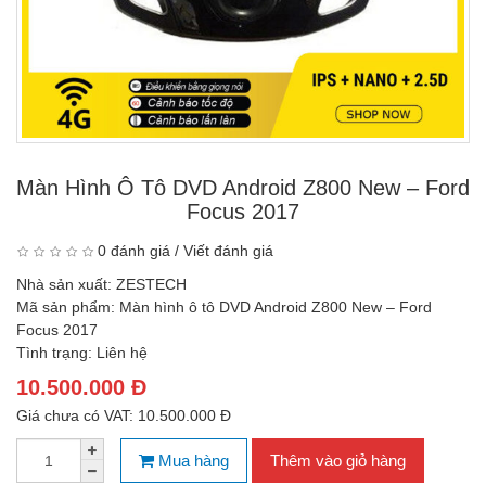
Màn Hình Ô Tô DVD Android Z800 New – Ford
Focus 2017
0 đánh giá
/
Viết đánh giá
Nhà sản xuất:
ZESTECH
Mã sản phẩm:
Màn hình ô tô DVD Android Z800 New – Ford
Focus 2017
Tình trạng:
Liên hệ
10.500.000 Đ
Giá chưa có VAT: 10.500.000 Đ
Mua hàng
Thêm vào giỏ hàng