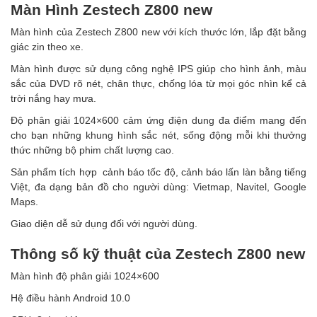
Màn Hình Zestech Z800 new
Màn hình của Zestech Z800 new với kích thước lớn, lắp đặt bằng
giác zin theo xe.
Màn hình được sử dụng công nghệ IPS giúp cho hình ảnh, màu
sắc của DVD rõ nét, chân thực, chống lóa từ mọi góc nhìn kể cả
trời nắng hay mưa.
Độ phân giải 1024×600 cảm ứng điện dung đa điểm mang đến
cho bạn những khung hình sắc nét, sống động mỗi khi thưởng
thức những bộ phim chất lượng cao.
Sản phẩm tích hợp cảnh báo tốc độ, cảnh báo lấn làn bằng tiếng
Việt, đa dạng bản đồ cho người dùng: Vietmap, Navitel, Google
Maps.
Giao diện dễ sử dụng đối với người dùng.
Thông số kỹ thuật của Zestech Z800 new
Màn hình độ phân giải 1024×600
Hệ điều hành Android 10.0