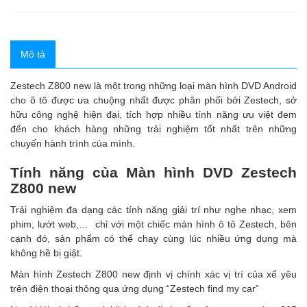
Mô tả
Zestech Z800 new là một trong những loại màn hình DVD Android
cho ô tô được ưa chuộng nhất được phân phối bởi Zestech, sở
hữu công nghệ hiện đại, tích hợp nhiều tính năng ưu việt đem
đến cho khách hàng những trải nghiệm tốt nhất trên những
chuyến hành trình của mình.
Tính năng của Màn hình DVD Zestech
Z800 new
Trải nghiệm đa dạng các tính năng giải trí như nghe nhạc, xem
phim, lướt web,… chỉ với một chiếc màn hình ô tô Zestech, bên
cạnh đó, sản phẩm có thể chay cùng lúc nhiều ứng dụng mà
không hề bị giật.
Màn hình Zestech Z800 new định vị chính xác vị trí của xế yêu
trên điện thoại thông qua ứng dụng “Zestech find my car”