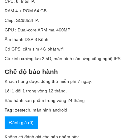
CPU: 8 Intel IA
RAM 4 + ROM 64 GB.
Chip: SC9853I-IA
GPU : Dual-core ARM mali400MP
Âm thanh DSP 8 Kênh
Có GPS, cắm sim 4G phát wifi
Có kính cường lực 2.5D, màn hình cảm ứng công nghệ IPS.
Chế độ bảo hành
Khách hàng được dùng thử miễn phí 7 ngày.
Lỗi 1 đổi 1 trong vòng 12 tháng.
Bảo hành sản phẩm trong vòng 24 tháng.
Tag:
zestech
,
màn hình android
Đánh giá (0)
Không có đánh giá cho sản phẩm này.