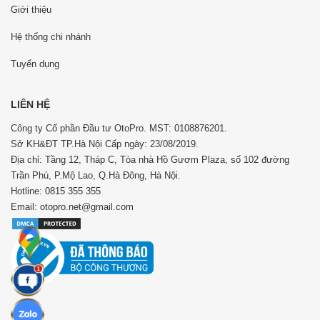
Giới thiệu
Hệ thống chi nhánh
Tuyển dụng
LIÊN HỆ
Công ty Cổ phần Đầu tư OtoPro. MST: 0108876201.
Sở KH&ĐT TP.Hà Nội Cấp ngày: 23/08/2019.
Địa chỉ: Tầng 12, Tháp C, Tòa nhà Hồ Gươm Plaza, số 102 đường
Trần Phú, P.Mộ Lao, Q.Hà Đông, Hà Nội.
Hotline: 0815 355 355
Email: otopro.net@gmail.com