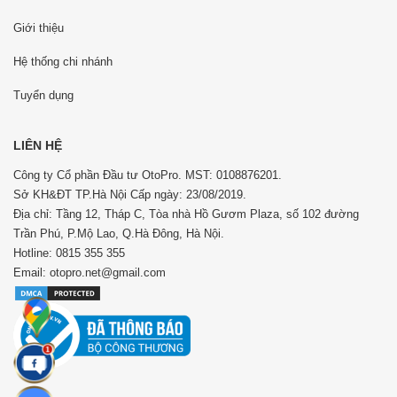
Giới thiệu
Hệ thống chi nhánh
Tuyển dụng
LIÊN HỆ
Công ty Cổ phần Đầu tư OtoPro. MST: 0108876201.
Sở KH&ĐT TP.Hà Nội Cấp ngày: 23/08/2019.
Địa chỉ: Tầng 12, Tháp C, Tòa nhà Hồ Gươm Plaza, số 102 đường
Trần Phú, P.Mộ Lao, Q.Hà Đông, Hà Nội.
Hotline: 0815 355 355
Email: otopro.net@gmail.com