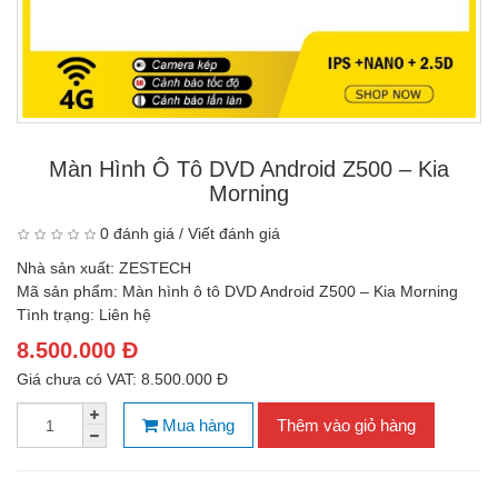
Màn Hình Ô Tô DVD Android Z500 – Kia
Morning
0 đánh giá
/
Viết đánh giá
Nhà sản xuất:
ZESTECH
Mã sản phẩm:
Màn hình ô tô DVD Android Z500 – Kia Morning
Tình trạng:
Liên hệ
8.500.000 Đ
Giá chưa có VAT: 8.500.000 Đ
Mua hàng
Thêm vào giỏ hàng