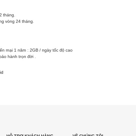
2 tháng.
ng vòng 24 tháng.
ến mại 1 năm : 2GB / ngày tốc độ cao
ảo hành trọn đời .
id