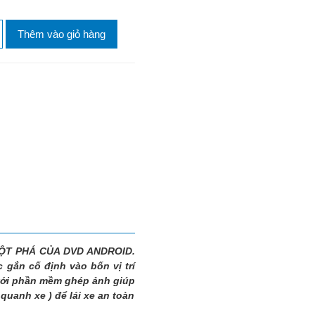
Thêm vào giỏ hàng
 ĐỘT PHÁ CỦA DVD ANDROID.
 gắn cố định vào bốn vị trí
 với phần mềm ghép ảnh giúp
quanh xe ) để lái xe an toàn