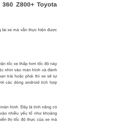
 360 Z800+ Toyota
g lái xe mà vẫn thực hiện được
vận tốc xe thấp hơn tốc độ này
việc nhìn vào màn hình và đánh
an trái hoặc phải thì xe sẽ tự
ới các dòng android tích hợp
 màn hình. Đây là tính năng có
 vào nhiều yếu tố như khoảng
hiển thị tốc độ thực của xe mà