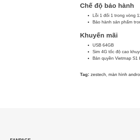
Chế độ bảo hành
Lỗi 1 đổi 1 trong vòng 1
Bảo hành sản phẩm tro
Khuyến mãi
USB 64GB
Sim 4G tốc độ cao khuy
Bản quyền Vietmap S1 b
Tag:
zestech
,
màn hình andro