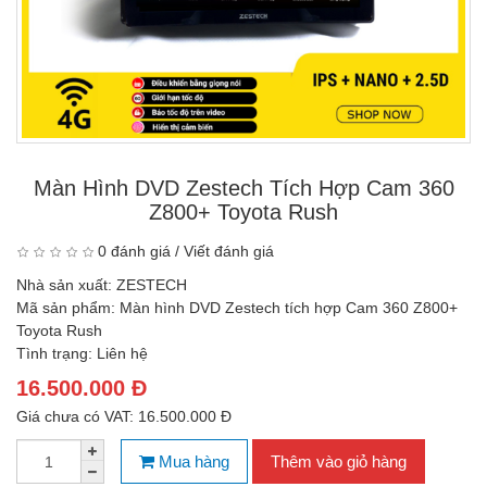
Màn Hình DVD Zestech Tích Hợp Cam 360
Z800+ Toyota Rush
0 đánh giá
/
Viết đánh giá
Nhà sản xuất:
ZESTECH
Mã sản phẩm:
Màn hình DVD Zestech tích hợp Cam 360 Z800+
Toyota Rush
Tình trạng:
Liên hệ
16.500.000 Đ
Giá chưa có VAT: 16.500.000 Đ
Mua hàng
Thêm vào giỏ hàng