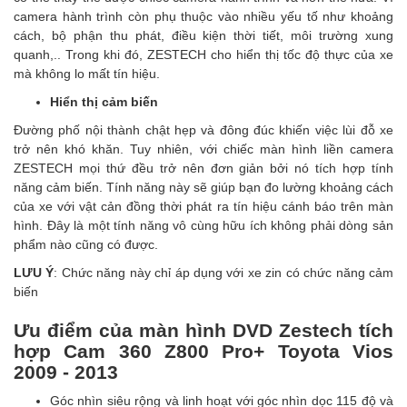
camera hành trình còn phụ thuộc vào nhiều yếu tố như khoảng
cách, bộ phận thu phát, điều kiện thời tiết, môi trường xung
quanh,.. Trong khi đó, ZESTECH cho hiển thị tốc độ thực của xe
mà không lo mất tín hiệu.
Hiển thị cảm biến
Đường phố nội thành chật hẹp và đông đúc khiến việc lùi đỗ xe
trở nên khó khăn. Tuy nhiên, với chiếc màn hình liền camera
ZESTECH mọi thứ đều trở nên đơn giản bởi nó tích hợp tính
năng cảm biến. Tính năng này sẽ giúp bạn đo lường khoảng cách
của xe với vật cản đồng thời phát ra tín hiệu cánh báo trên màn
hình. Đây là một tính năng vô cùng hữu ích không phải dòng sản
phẩm nào cũng có được.
LƯU Ý
: Chức năng này chỉ áp dụng với xe zin có chức năng cảm
biến
Ưu điểm của màn hình DVD Zestech tích
hợp Cam 360 Z800 Pro+
Toyota Vios
2009 - 2013
Góc nhìn siêu rộng và linh hoạt với góc nhìn dọc 115 độ và