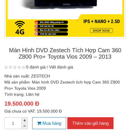
Màn Hình DVD Zestech Tích Hợp Cam 360
Z800 Pro+ Toyota Vios 2009 – 2013
0 đánh giá
/
Viết đánh giá
Nhà sản xuất:
ZESTECH
Mã sản phẩm:
Màn hình DVD Zestech tích hợp Cam 360 Z800
Pro+ Toyota Vios 2009
Tình trạng:
Liên hệ
19.500.000 Đ
Giá chưa có VAT: 19.500.000 Đ
Mua hàng
Thêm vào giỏ hàng