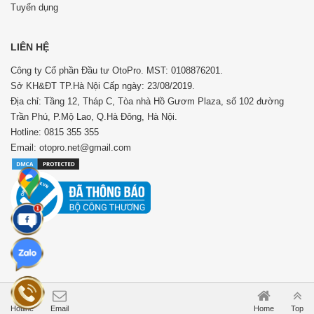
Tuyển dụng
LIÊN HỆ
Công ty Cổ phần Đầu tư OtoPro. MST: 0108876201.
Sở KH&ĐT TP.Hà Nội Cấp ngày: 23/08/2019.
Địa chỉ: Tầng 12, Tháp C, Tòa nhà Hồ Gươm Plaza, số 102 đường
Trần Phú, P.Mộ Lao, Q.Hà Đông, Hà Nội.
Hotline: 0815 355 355
Email: otopro.net@gmail.com
Hotline
Email
Home
Top