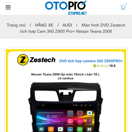
Trang chủ
HÃNG XE
AUDI
Màn hình DVD Zestech
tích hợp Cam 360 Z800 Pro+ Nissan Teana 2008