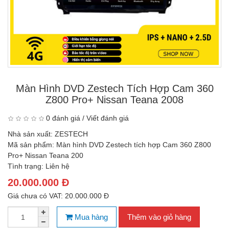
Màn Hình DVD Zestech Tích Hợp Cam 360
Z800 Pro+ Nissan Teana 2008
0 đánh giá
/
Viết đánh giá
Nhà sản xuất:
ZESTECH
Mã sản phẩm:
Màn hình DVD Zestech tích hợp Cam 360 Z800
Pro+ Nissan Teana 200
Tình trạng:
Liên hệ
20.000.000 Đ
Giá chưa có VAT: 20.000.000 Đ
Mua hàng
Thêm vào giỏ hàng