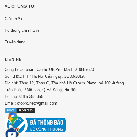
VỀ CHÚNG TÔI
Giới thiệu
Hệ thống chi nhánh
Tuyển dụng
LIÊN HỆ
Công ty Cổ phần Đầu tư OtoPro. MST: 0108876201.
Sở KH&ĐT TP.Hà Nội Cấp ngày: 23/08/2019.
Địa chỉ: Tầng 12, Tháp C, Tòa nhà Hồ Gươm Plaza, số 102 đường
Trần Phú, P.Mộ Lao, Q.Hà Đông, Hà Nội.
Hotline: 0815 355 355
Email: otopro.net@gmail.com