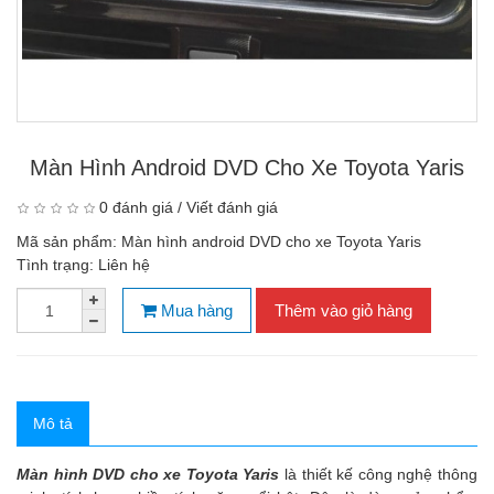
Màn Hình Android DVD Cho Xe Toyota Yaris
0 đánh giá
/
Viết đánh giá
Mã sản phẩm:
Màn hình android DVD cho xe Toyota Yaris
Tình trạng:
Liên hệ
Mua hàng
Thêm vào giỏ hàng
Mô tả
Màn hình DVD cho xe Toyota Yaris
là thiết kế công nghệ thông