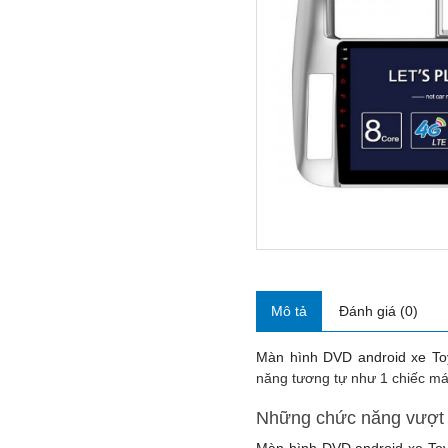
Mô tả
Đánh giá (0)
Màn hình DVD android xe To
năng tương tự như 1 chiếc máy 
Những chức năng vượt t