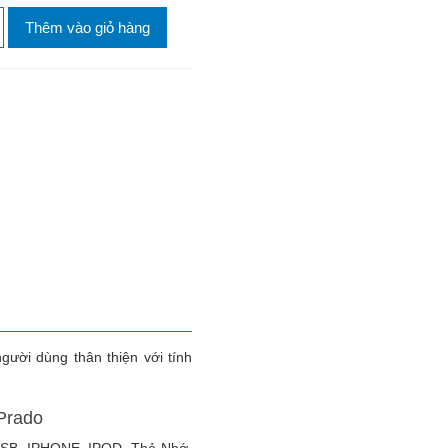
Thêm vào giỏ hàng
ười dùng thân thiện với tính
Prado