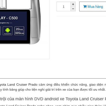
Mua hàng
yota Land Cruiser Prado
cảm ứng điều khiển chức năng, giao diện ng
tính bảng giúp cho tiện nghi giải trí trên xe của bạn được tối ưu nhất.
rội của màn hình DVD android xe Toyota Land Cruiser 