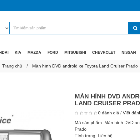
NDAI
KIA
MAZDA
FORD
MITSUBISHI
CHEVROLET
NISSAN
Trang chủ
Màn hình DVD android xe Toyota Land Cruiser Prado
MÀN HÌNH DVD ANDR
LAND CRUISER PRA
0 đánh giá
/
Viết đán
Mã sản phẩm:
Màn hình DVD and
Prado
Tình trạng:
Liên hệ