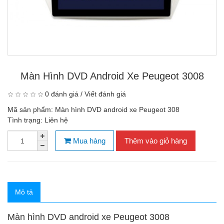
Màn Hình DVD Android Xe Peugeot 3008
0 đánh giá
/
Viết đánh giá
Mã sản phẩm:
Màn hình DVD android xe Peugeot 308
Tình trạng:
Liên hệ
Mua hàng
Thêm vào giỏ hàng
Mô tả
Màn hình DVD android xe Peugeot 3008