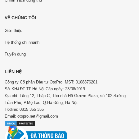
Chính sách dùng thử
VỀ CHÚNG TÔI
Giới thiệu
Hệ thống chi nhánh
Tuyển dụng
LIÊN HỆ
Công ty Cổ phần Đầu tư OtoPro. MST: 0108876201.
Sở KH&ĐT TP.Hà Nội Cấp ngày: 23/08/2019.
Địa chỉ: Tầng 12, Tháp C, Tòa nhà Hồ Gươm Plaza, số 102 đường
Trần Phú, P.Mộ Lao, Q.Hà Đông, Hà Nội.
Hotline: 0815 355 355
Email: otopro.net@gmail.com