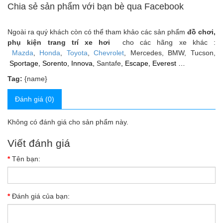
Chia sẻ sản phẩm với bạn bè qua Facebook
Ngoài ra quý khách còn có thể tham khảo các sản phẩm
đồ chơi,
phụ kiện trang trí xe hơi
cho các hãng xe khác :
Mazda
,
Honda
,
Toyota
,
Chevrolet
, Mercedes, BMW, Tucson,
Sportage, Sorento, Innova,
Santafe
, Escape, Everest …
Tag:
{name}
Đánh giá (0)
Không có đánh giá cho sản phẩm này.
Viết đánh giá
Tên bạn:
Đánh giá của bạn: