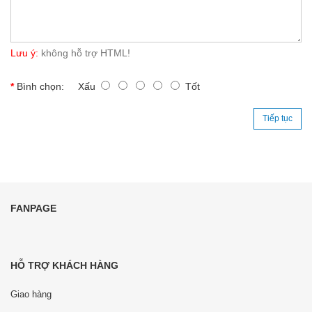
Lưu ý:
không hỗ trợ HTML!
Bình chọn:
Xấu
Tốt
Tiếp tục
FANPAGE
HỖ TRỢ KHÁCH HÀNG
Giao hàng