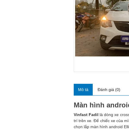
Mô tả
Đánh giá (0)
Màn hình android
Vinfast Fadil
là dòng xe cross
trí trên xe. Để chiếc xe của m
chọn lắp màn hình android Elli