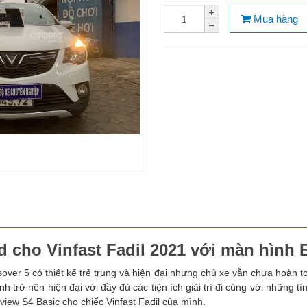
Mua hàng
 cho Vinfast Fadil 2021 với màn hình E
over 5 có thiết kế trẻ trung và hiện đại nhưng chủ xe vẫn chưa hoàn t
ình trở nên hiện đại với đầy đủ các tiện ích giải trí đi cùng với những t
view S4 Basic cho chiếc Vinfast Fadil của mình.