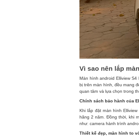
Vì sao nên lắp màn
Màn hình android Elliview S4
bị trên màn hình, đều mang đ
quan tâm và lựa chọn trong th
Chính sách bảo hành của El
Khi lắp đặt màn hình Ellivie
hãng 2 năm. Đồng thời, khi 
như: camera hành trình andr
Thiết kế đẹp, màn hình to v