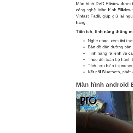
Màn hình DVD Elliview được t
công nghệ.
Màn hình Elliview
Vinfast Fadil, giúp giữ lại 
hàng.
Tiện ích, tính năng thông m
Nghe nhạc, xem tivi trự
Bản đồ dẫn đường bản q
Tính năng ra lệnh và cả
Theo dõi toàn bộ hành tr
Tích hợp hiển thị came
Kết nối Bluetooth, phát w
Màn hình android E