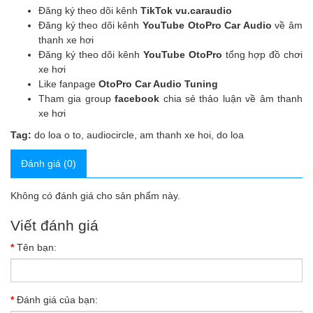
Đăng ký theo dõi kênh
TikTok vu.caraudio
Đăng ký theo dõi kênh
YouTube OtoPro Car Audio
về âm
thanh xe hơi
Đăng ký theo dõi kênh
YouTube OtoPro
tổng hợp đồ chơi
xe hơi
Like fanpage
OtoPro Car Audio Tuning
Tham gia group
facebook
chia sẻ thảo luận về âm thanh
xe hơi
Tag:
do loa o to
,
audiocircle
,
am thanh xe hoi
,
do loa
Đánh giá (0)
Không có đánh giá cho sản phẩm này.
Viết đánh giá
Tên bạn:
Đánh giá của bạn: