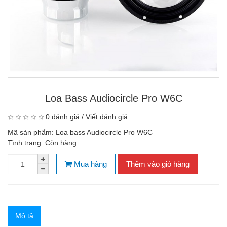
Loa Bass Audiocircle Pro W6C
0 đánh giá
/
Viết đánh giá
Mã sản phẩm:
Loa bass Audiocircle Pro W6C
Tình trạng:
Còn hàng
Mua hàng
Thêm vào giỏ hàng
Mô tả