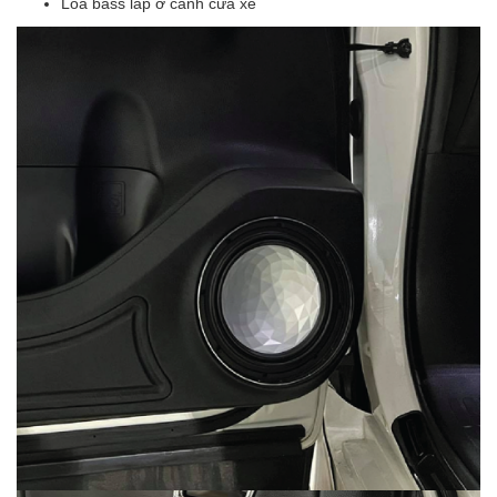
Loa bass lắp ở cánh cửa xe