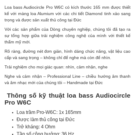
Loa bass Audiocircle Pro W6C có kích thước 165 mm được thiết
kế với màng loa Alumium với các chi tiết Diamond tinh xảo sang
trọng và được sản xuất thủ công tại Đức
Với các sản phẩm của Dòng chuyên nghiệp, chúng tôi đã tạo ra
sự tổng hợp giữa trải nghiệm công nghệ của mình với thiết kế
thẩm mỹ mới.
Rõ ràng, đường nét đơn giản, hình dáng chức năng, vật liệu cao
cấp và sang trọng – không chỉ để nghe mà còn để nhìn.
Trải nghiệm cho mọi giác quan: nhìn, cảm nhận, nghe
Nghe và cảm nhận – Professional Line – chiều hướng âm thanh
và âm nhạc mới của chúng tôi – Handmade tại Đức
Thông số kỹ thuật loa bass Audiocircle
Pro W6C
Loa trầm Pro-W6C:
1x 165mm
Được làm thủ công tại Đức
Trở
kháng: 4 Ohm
Tần số cộng hưởng: 36 Hz