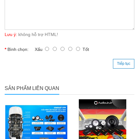
Lưu ý:
không hỗ trợ HTML!
Bình chọn:
Xấu
Tốt
Tiếp tục
SẢN PHẨM LIÊN QUAN