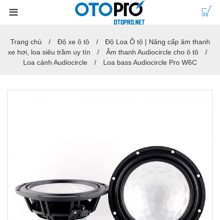
Trang chủ
Độ xe ô tô
Độ Loa Ô tô | Nâng cấp âm thanh
xe hơi, loa siêu trầm uy tín
Âm thanh Audiocircle cho ô tô
Loa cánh Audiocircle
Loa bass Audiocircle Pro W6C