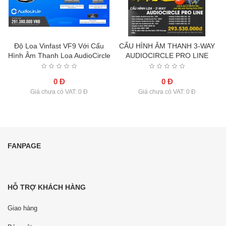
Độ Loa Vinfast VF9 Với Cấu
CẤU HÌNH ÂM THANH 3-WAY
Hình Âm Thanh Loa AudioCircle
AUDIOCIRCLE PRO LINE
0 Đ
0 Đ
Giá chưa có VAT: 0 Đ
Giá chưa có VAT: 0 Đ
FANPAGE
HỖ TRỢ KHÁCH HÀNG
Giao hàng