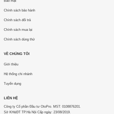
Bảo mật
Chính sách bảo hành
Chính sách đổi trả
Chính sách mua lại
Chính sách dùng thử
VỀ CHÚNG TÔI
Giới thiệu
Hệ thống chi nhánh
Tuyển dụng
LIÊN HỆ
Công ty Cổ phần Đầu tư OtoPro. MST: 0108876201.
Sở KH&ĐT TP.Hà Nội Cấp ngày: 23/08/2019.