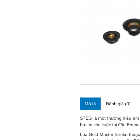
Mô tả
Đánh giá (0)
STEG là một thương hiệu âm 
hơi tại các cuộc thi đấu Emm
Loa Gold Master Stroke thuộc