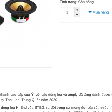
Tình trạng:
Còn hàng
Mua hàng
thanh cao cấp của Ý, với các dòng loa và amply đã từng dành được n
a tại Thái Lan, Trung Quốc năm 2020.
 dòng loa Hi-End của STEG, ra đời trong sự mong đợi của rất nhiều 