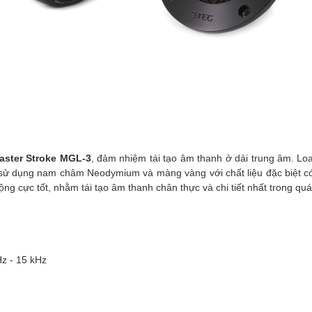
aster Stroke MGL-3
, đảm nhiệm tái tạo âm thanh ở dải trung âm. Lo
sử dụng nam châm Neodymium và màng vàng với chất liệu đặc biệt có 
g cực tốt, nhằm tái tạo âm thanh chân thực và chi tiết nhất trong quá
Hz - 15 kHz