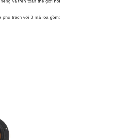
iêng và trên toàn thế giới nói
a phụ trách với 3 mã loa gồm: