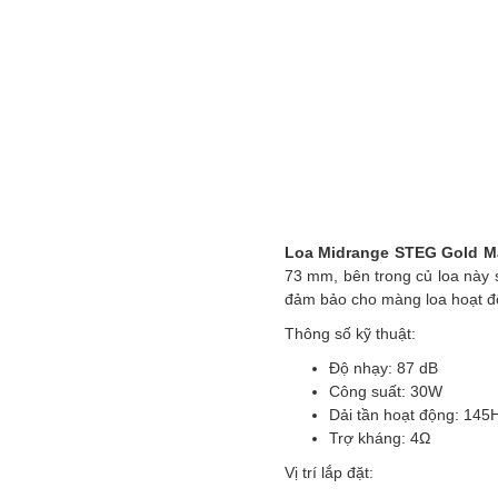
Loa Midrange STEG Gold M
73 mm, bên trong củ loa này 
đảm bảo cho màng loa hoạt độn
Thông số kỹ thuật:
Độ nhạy: 87 dB
Công suất: 30W
Dải tần hoạt động: 145
Trợ kháng: 4Ω
Vị trí lắp đặt: