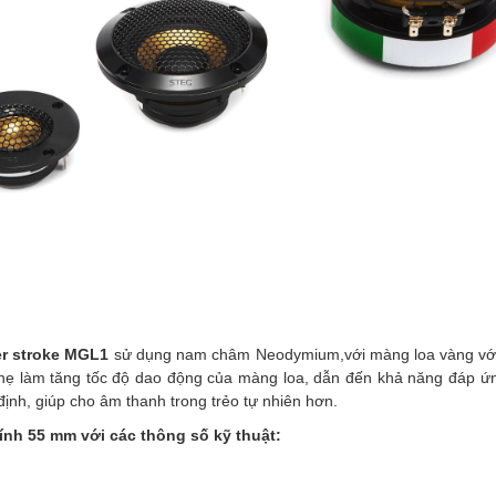
er stroke MGL1
sử dụng nam châm Neodymium,với màng loa vàng với c
 nhẹ làm tăng tốc độ dao động của màng loa, dẫn đến khả năng đáp ứn
ịnh, giúp cho âm thanh trong trẻo tự nhiên hơn.
ính 55 mm với các thông số kỹ thuật: