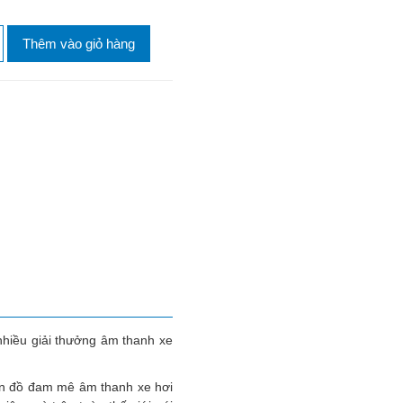
Thêm vào giỏ hàng
hiều giải thưởng âm thanh xe
tín đồ đam mê âm thanh xe hơi