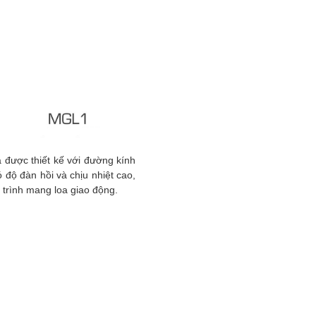
a được thiết kế với đường kính
độ đàn hồi và chịu nhiệt cao,
 trình mang loa giao động.