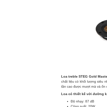
Loa treble STEG Gold Mast
chất liệu có khối lượng siêu
tần cao được mượt mà và ổn đ
Loa có thiết kế với đường k
Độ nhạy: 87 dB
Công suất: 20W