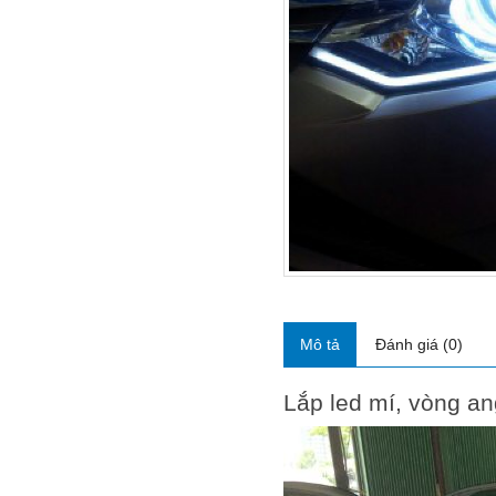
Mô tả
Đánh giá (0)
Lắp led mí, vòng an