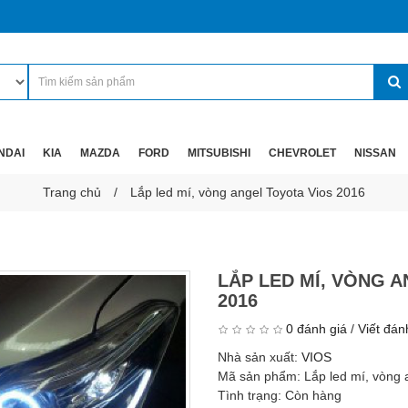
NDAI
KIA
MAZDA
FORD
MITSUBISHI
CHEVROLET
NISSAN
Trang chủ
Lắp led mí, vòng angel Toyota Vios 2016
LẮP LED MÍ, VÒNG 
2016
0 đánh giá
/
Viết đán
Nhà sản xuất:
VIOS
Mã sản phẩm:
Lắp led mí, vòng 
Tình trạng:
Còn hàng